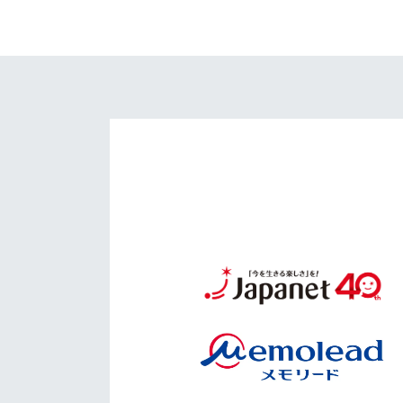
イベント
マスコット紹介
メディア
チームスケジュール
グッズ
クラブハウス（練習
場）
ホームタウン
応援メディア
アカデミー
平和祈念活動
スクール
ホームタウン活動