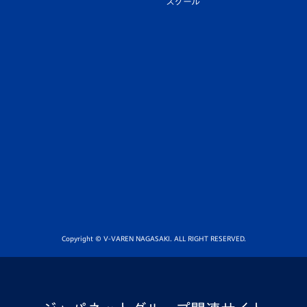
スクール
Copyright © V-VAREN NAGASAKI. ALL RIGHT RESERVED.