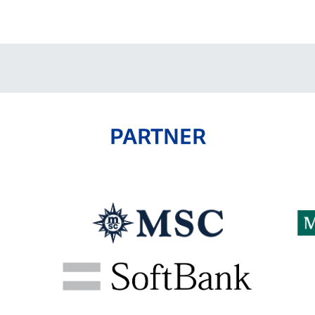
V-EXPRESS（ユニフ
ォーム入場）
PARTNER