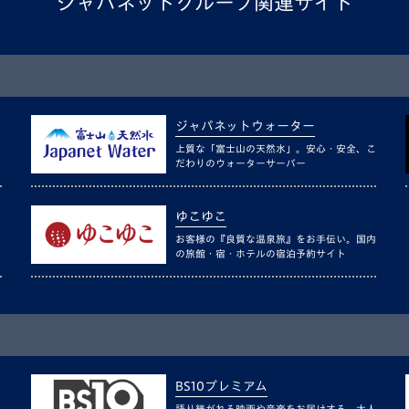
ジャパネットグループ関連サイト
ジャパネットウォーター
上質な「富士山の天然水」。安心・安全、こ
だわりのウォーターサーバー
ゆこゆこ
お客様の『良質な温泉旅』をお手伝い。国内
の旅館・宿・ホテルの宿泊予約サイト
BS10プレミアム
語り継がれる映画や音楽をお届けする、大人