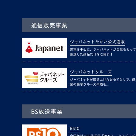
通信販売事業
ジャパネットたかた公式通販
家電を中心に、ジャパネットが自信をもって
厳選した商品だけをご紹介！
ジャパネットクルーズ
ジャパネットが磨き上げたおもてなしで、感
動の豪華クルーズ体験を。
BS放送事業
BS10
全国無料のBS放送局『BS10』。クイズにゴ