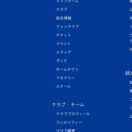
トップチーム
クラブ
試合情報
R
ファンクラブ
チケット
イベント
V
メディア
グッズ
ホームタウン
試
アカデミー
スクール
クラブ・チーム
クラブプロフィール
フィロソフィー
クラブ概要