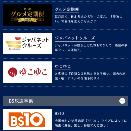
グルメ定期便
毎月届く、日本各地の名物・名産品。「美味し
い」で生活を変えませんか？
ジャパネットクルーズ
ジャパネットが磨き上げたおもてなしで、感動の豪
華クルーズ体験を。
ゆこゆこ
お客様の『良質な温泉旅』をお手伝い。国内の旅
館・宿・ホテルの宿泊予約サイト
BS放送事業
BS10
全国無料のBS放送局『BS10』。クイズにゴルフに
映画に麻雀、楽しい番組てんこ盛り！