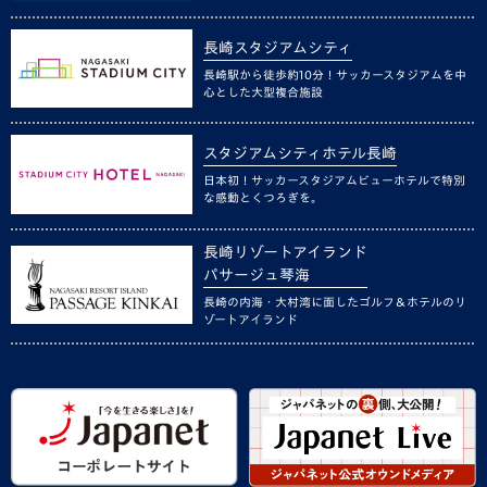
長崎スタジアムシティ
長崎駅から徒歩約10分！サッカースタジアムを中
心とした大型複合施設
スタジアムシティホテル長崎
日本初！サッカースタジアムビューホテルで特別
な感動とくつろぎを。
長崎リゾートアイランド
パサージュ琴海
長崎の内海・大村湾に面したゴルフ＆ホテルのリ
ゾートアイランド