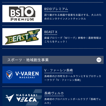
BS10プレミアム
語り継がれる映画や音楽をお届けする、大人のた
めのエンタテインメントチャンネル
BEAST X
麻雀プロリーグ「Mリーグ」参戦中！最新情報は
こちらをチェック！
スポーツ・地域創生事業
V・ファーレン長崎
長崎県内21市町をホームタウンとするプロサッカ
ークラブ「V・ファーレン長崎」
長崎ヴェルカ
長崎初のプロバスケットボールクラブ「長崎ヴェ
ルカ」