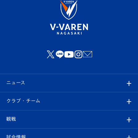
ニュース
すべて
クラブ・チーム
トップチーム
クラブプロフィール
観戦
クラブ
フィロソフィー
観戦ルール
試合情報