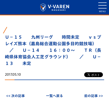
Ｕ－１５ 九州リーグ 時間未定 ｖｓブ
レイズ熊本（嘉島総合運動公園多目的競技場）
／ Ｕ－１４ １６：００～ ＴＲ（長
崎県体育協会人工芝グラウンド） ／ Ｕ－
１３ 未定
2017.05.10
<< 次の記事
一覧へ戻る
前の記事 >>