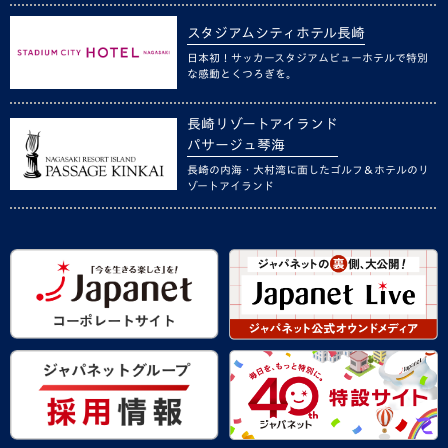
スタジアムシティホテル長崎
日本初！サッカースタジアムビューホテルで特別
な感動とくつろぎを。
長崎リゾートアイランド
パサージュ琴海
長崎の内海・大村湾に面したゴルフ＆ホテルのリ
ゾートアイランド