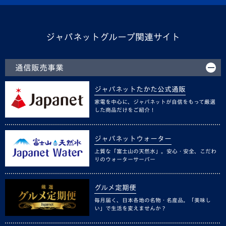
ジャパネットグループ関連サイト
通信販売事業
ジャパネットたかた公式通販
家電を中心に、ジャパネットが自信をもって厳選
した商品だけをご紹介！
ジャパネットウォーター
上質な「富士山の天然水」。安心・安全、こだわ
りのウォーターサーバー
グルメ定期便
毎月届く、日本各地の名物・名産品。「美味し
い」で生活を変えませんか？