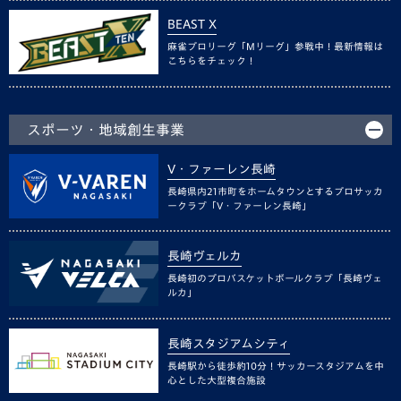
BEAST X
麻雀プロリーグ「Mリーグ」参戦中！最新情報は
こちらをチェック！
スポーツ・地域創生事業
V・ファーレン長崎
長崎県内21市町をホームタウンとするプロサッカ
ークラブ「V・ファーレン長崎」
長崎ヴェルカ
長崎初のプロバスケットボールクラブ「長崎ヴェ
ルカ」
長崎スタジアムシティ
長崎駅から徒歩約10分！サッカースタジアムを中
心とした大型複合施設