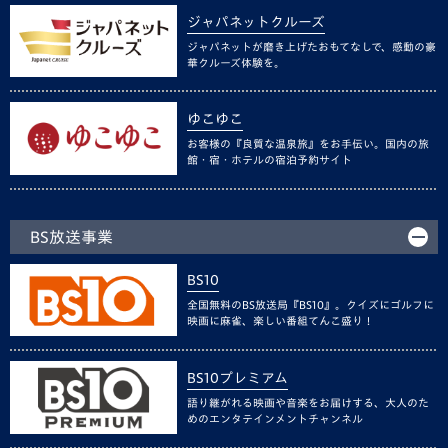
ジャパネットクルーズ
ジャパネットが磨き上げたおもてなしで、感動の豪
華クルーズ体験を。
ゆこゆこ
お客様の『良質な温泉旅』をお手伝い。国内の旅
館・宿・ホテルの宿泊予約サイト
BS放送事業
BS10
全国無料のBS放送局『BS10』。クイズにゴルフに
映画に麻雀、楽しい番組てんこ盛り！
BS10プレミアム
語り継がれる映画や音楽をお届けする、大人のた
めのエンタテインメントチャンネル