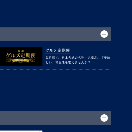
グルメ定期便
毎月届く、日本各地の名物・名産品。「美味
しい」で生活を変えませんか？