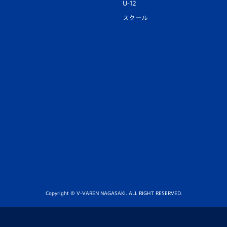
U-12
スクール
Copyright © V-VAREN NAGASAKI. ALL RIGHT RESERVED.