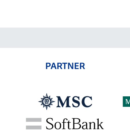
V-EXPRESS（ユニフ
ォーム入場）
PARTNER