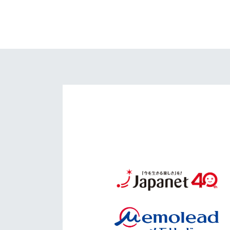
イベント
マスコット紹介
メディア
チームスケジュール
グッズ
クラブハウス（練習
場）
ホームタウン
応援メディア
アカデミー
平和祈念活動
スクール
ホームタウン活動