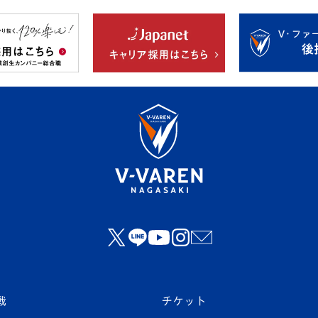
戦
チケット