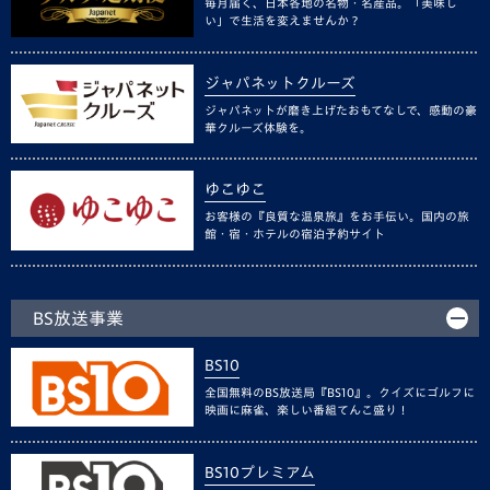
毎月届く、日本各地の名物・名産品。「美味し
い」で生活を変えませんか？
ジャパネットクルーズ
ジャパネットが磨き上げたおもてなしで、感動の豪
華クルーズ体験を。
ゆこゆこ
お客様の『良質な温泉旅』をお手伝い。国内の旅
館・宿・ホテルの宿泊予約サイト
BS放送事業
BS10
全国無料のBS放送局『BS10』。クイズにゴルフに
映画に麻雀、楽しい番組てんこ盛り！
BS10プレミアム