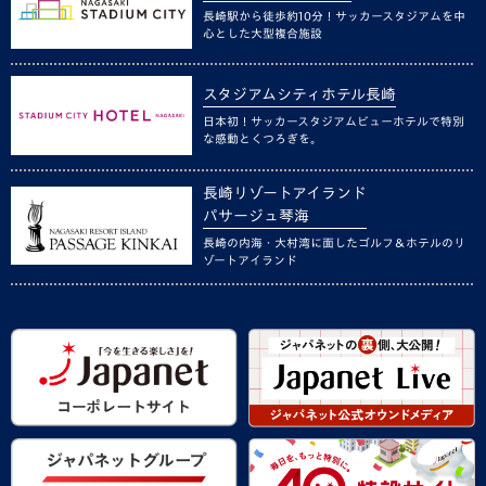
長崎駅から徒歩約10分！サッカースタジアムを中
心とした大型複合施設
スタジアムシティホテル長崎
日本初！サッカースタジアムビューホテルで特別
な感動とくつろぎを。
長崎リゾートアイランド
パサージュ琴海
長崎の内海・大村湾に面したゴルフ＆ホテルのリ
ゾートアイランド