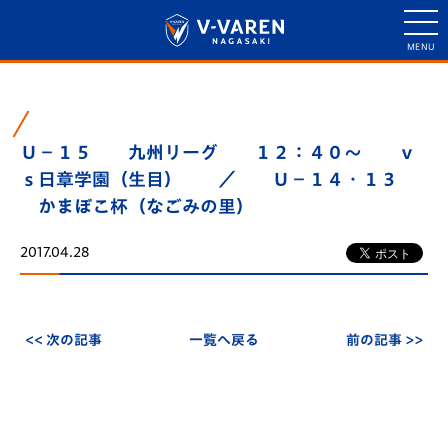
Ｕ－１５ 九州リーグ １２：４０～ ｖ
ｓ日章学園（生目） ／ Ｕ－１４・１３
かまぼこ杯（なごみの里）
2017.04.28
<< 次の記事
一覧へ戻る
前の記事 >>