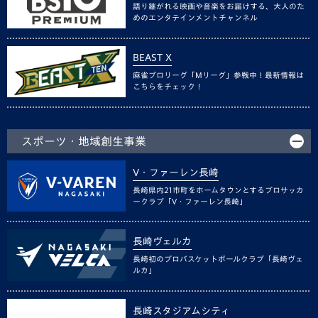
語り継がれる映画や音楽をお届けする、大人のた
めのエンタテインメントチャンネル
BEAST X
麻雀プロリーグ「Mリーグ」参戦中！最新情報は
こちらをチェック！
スポーツ・地域創生事業
V・ファーレン長崎
長崎県内21市町をホームタウンとするプロサッカ
ークラブ「V・ファーレン長崎」
長崎ヴェルカ
長崎初のプロバスケットボールクラブ「長崎ヴェ
ルカ」
長崎スタジアムシティ