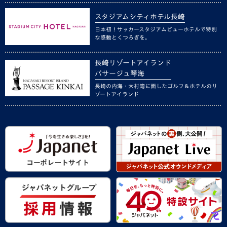
スタジアムシティホテル長崎
日本初！サッカースタジアムビューホテルで特別
な感動とくつろぎを。
長崎リゾートアイランド
パサージュ琴海
長崎の内海・大村湾に面したゴルフ＆ホテルのリ
ゾートアイランド