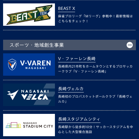
BEAST X
麻雀プロリーグ「Mリーグ」参戦中！最新情報は
こちらをチェック！
スポーツ・地域創生事業
V・ファーレン長崎
長崎県内21市町をホームタウンとするプロサッカ
ークラブ「V・ファーレン長崎」
長崎ヴェルカ
長崎初のプロバスケットボールクラブ「長崎ヴェ
ルカ」
長崎スタジアムシティ
長崎駅から徒歩約10分！サッカースタジアムを中
心とした大型複合施設