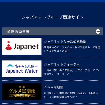
ジャパネットグループ関連サイト
通信販売事業
ジャパネットたかた公式通販
家電を中心に、ジャパネットが自信をもって厳選
した商品だけをご紹介！
ジャパネットウォーター
上質な「富士山の天然水」。安心・安全、こだわ
りのウォーターサーバー
グルメ定期便
毎月届く、日本各地の名物・名産品。「美味し
い」で生活を変えませんか？