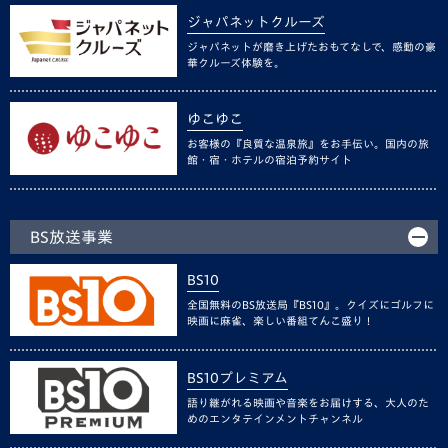
ジャパネットクルーズ
ジャパネットが磨き上げたおもてなしで、感動の豪
華クルーズ体験を。
ゆこゆこ
お客様の『良質な温泉旅』をお手伝い。国内の旅
館・宿・ホテルの宿泊予約サイト
BS放送事業
BS10
全国無料のBS放送局『BS10』。クイズにゴルフに
映画に麻雀、楽しい番組てんこ盛り！
BS10プレミアム
語り継がれる映画や音楽をお届けする、大人のた
めのエンタテインメントチャンネル