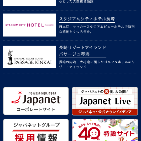
心とした大型複合施設
スタジアムシティホテル長崎
日本初！サッカースタジアムビューホテルで特別
な感動とくつろぎを。
長崎リゾートアイランド
パサージュ琴海
長崎の内海・大村湾に面したゴルフ＆ホテルのリ
ゾートアイランド