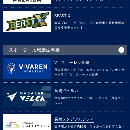
BEAST X
麻雀プロリーグ「Mリーグ」参戦中！最新情報は
こちらをチェック！
スポーツ・地域創生事業
V・ファーレン長崎
長崎県内21市町をホームタウンとするプロサッカ
ークラブ「V・ファーレン長崎」
長崎ヴェルカ
長崎初のプロバスケットボールクラブ「長崎ヴェ
ルカ」
長崎スタジアムシティ
長崎駅から徒歩約10分！サッカースタジアムを中