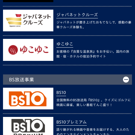
ジャパネットクルーズ
ジャパネットが磨き上げたおもてなしで、感動の豪
華クルーズ体験を。
ゆこゆこ
お客様の『良質な温泉旅』をお手伝い。国内の旅
館・宿・ホテルの宿泊予約サイト
BS放送事業
BS10
全国無料のBS放送局『BS10』。クイズにゴルフに
映画に麻雀、楽しい番組てんこ盛り！
BS10プレミアム
語り継がれる映画や音楽をお届けする、大人のた
めのエンタテインメントチャンネル