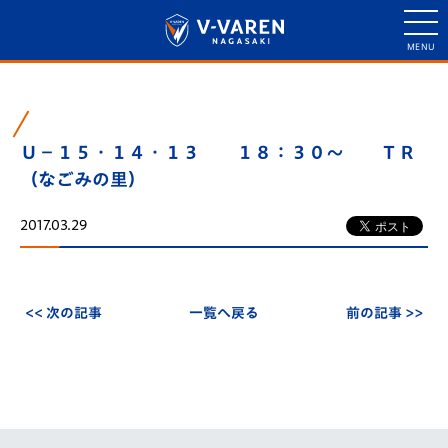
Ｕ－１５・１４・１３ １８：３０～ ＴＲ
（なごみの里）
2017.03.29
<< 次の記事
一覧へ戻る
前の記事 >>