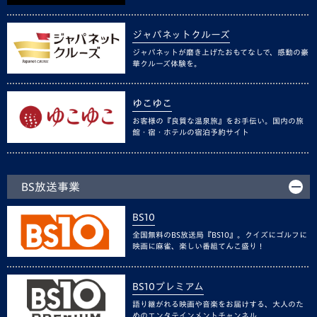
ジャパネットクルーズ
ジャパネットが磨き上げたおもてなしで、感動の豪
華クルーズ体験を。
ゆこゆこ
お客様の『良質な温泉旅』をお手伝い。国内の旅
館・宿・ホテルの宿泊予約サイト
BS放送事業
BS10
全国無料のBS放送局『BS10』。クイズにゴルフに
映画に麻雀、楽しい番組てんこ盛り！
BS10プレミアム
語り継がれる映画や音楽をお届けする、大人のた
めのエンタテインメントチャンネル