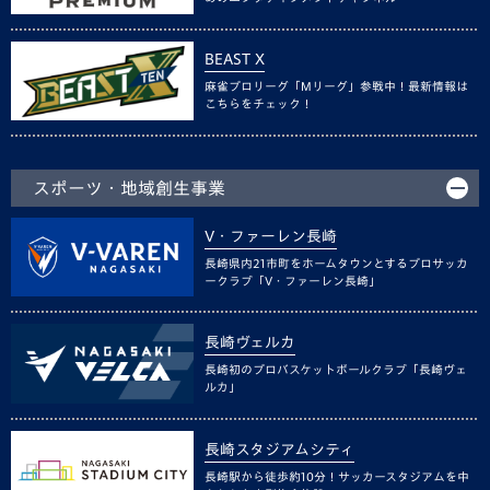
BEAST X
麻雀プロリーグ「Mリーグ」参戦中！最新情報は
こちらをチェック！
スポーツ・地域創生事業
V・ファーレン長崎
長崎県内21市町をホームタウンとするプロサッカ
ークラブ「V・ファーレン長崎」
長崎ヴェルカ
長崎初のプロバスケットボールクラブ「長崎ヴェ
ルカ」
長崎スタジアムシティ
長崎駅から徒歩約10分！サッカースタジアムを中