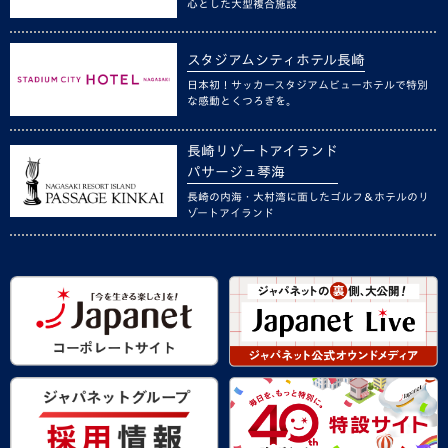
心とした大型複合施設
スタジアムシティホテル長崎
日本初！サッカースタジアムビューホテルで特別
な感動とくつろぎを。
長崎リゾートアイランド
パサージュ琴海
長崎の内海・大村湾に面したゴルフ＆ホテルのリ
ゾートアイランド