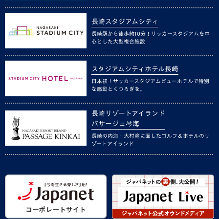
長崎スタジアムシティ
長崎駅から徒歩約10分！サッカースタジアムを中
心とした大型複合施設
スタジアムシティホテル長崎
日本初！サッカースタジアムビューホテルで特別
な感動とくつろぎを。
長崎リゾートアイランド
パサージュ琴海
長崎の内海・大村湾に面したゴルフ＆ホテルのリ
ゾートアイランド