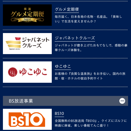
グルメ定期便
毎月届く、日本各地の名物・名産品。「美味し
い」で生活を変えませんか？
ジャパネットクルーズ
ジャパネットが磨き上げたおもてなしで、感動の豪
華クルーズ体験を。
ゆこゆこ
お客様の『良質な温泉旅』をお手伝い。国内の旅
館・宿・ホテルの宿泊予約サイト
BS放送事業
BS10
全国無料のBS放送局『BS10』。クイズにゴルフに
映画に麻雀、楽しい番組てんこ盛り！