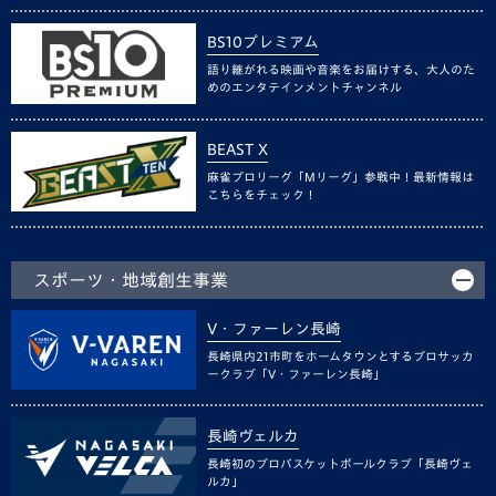
BS10プレミアム
語り継がれる映画や音楽をお届けする、大人のた
めのエンタテインメントチャンネル
BEAST X
麻雀プロリーグ「Mリーグ」参戦中！最新情報は
こちらをチェック！
スポーツ・地域創生事業
V・ファーレン長崎
長崎県内21市町をホームタウンとするプロサッカ
ークラブ「V・ファーレン長崎」
長崎ヴェルカ
長崎初のプロバスケットボールクラブ「長崎ヴェ
ルカ」