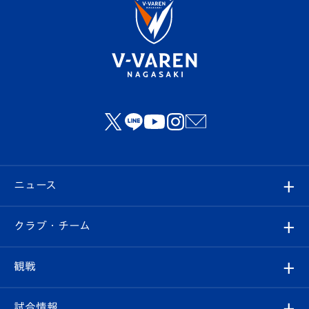
ニュース
すべて
クラブ・チーム
トップチーム
クラブプロフィール
観戦
クラブ
フィロソフィー
観戦ルール
試合情報