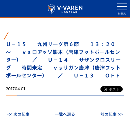
Ｕ－１５ 九州リーグ第６節 １３：２０
～ ｖｓロアッソ熊本（唐津フットボールセン
ター） ／ Ｕ－１４ サザンクロスリー
グ 時間未定 ｖｓサガン唐津（唐津フット
ボールセンター） ／ Ｕ－１３ ＯＦＦ
2017.04.01
<< 次の記事
一覧へ戻る
前の記事 >>