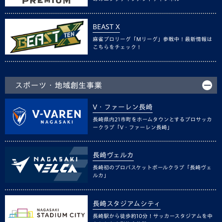
BEAST X
麻雀プロリーグ「Mリーグ」参戦中！最新情報は
こちらをチェック！
スポーツ・地域創生事業
V・ファーレン長崎
長崎県内21市町をホームタウンとするプロサッカ
ークラブ「V・ファーレン長崎」
長崎ヴェルカ
長崎初のプロバスケットボールクラブ「長崎ヴェ
ルカ」
長崎スタジアムシティ
長崎駅から徒歩約10分！サッカースタジアムを中