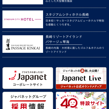
心とした大型複合施設
スタジアムシティホテル長崎
日本初！サッカースタジアムビューホテルで特別
な感動とくつろぎを。
長崎リゾートアイランド
パサージュ琴海
長崎の内海・大村湾に面したゴルフ＆ホテルのリ
ゾートアイランド