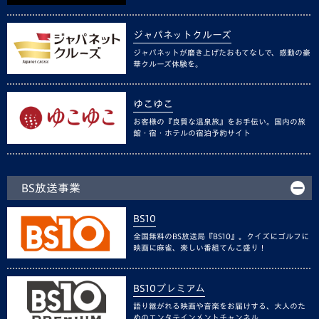
ジャパネットクルーズ
ジャパネットが磨き上げたおもてなしで、感動の豪
華クルーズ体験を。
ゆこゆこ
お客様の『良質な温泉旅』をお手伝い。国内の旅
館・宿・ホテルの宿泊予約サイト
BS放送事業
BS10
全国無料のBS放送局『BS10』。クイズにゴルフに
映画に麻雀、楽しい番組てんこ盛り！
BS10プレミアム
語り継がれる映画や音楽をお届けする、大人のた
めのエンタテインメントチャンネル