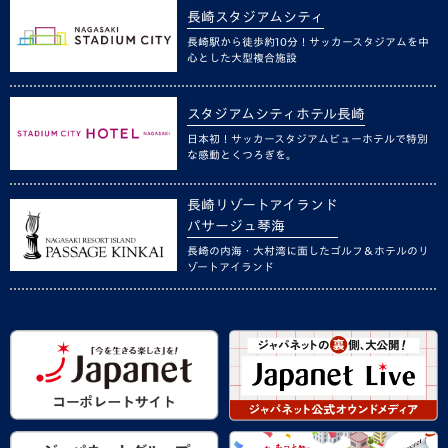
長崎スタジアムシティ
長崎駅から徒歩約10分！サッカースタジアムを中
心とした大型複合施設
スタジアムシティホテル長崎
日本初！サッカースタジアムビューホテルで特別
な感動とくつろぎを。
長崎リゾートアイランド
パサージュ琴海
長崎の内海・大村湾に面したゴルフ＆ホテルのリ
ゾートアイランド