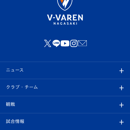
ニュース
すべて
クラブ・チーム
トップチーム
クラブプロフィール
観戦
クラブ
フィロソフィー
観戦ルール
試合情報
試合情報