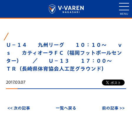
Ｕ－１４ 九州リーグ １０：１０～ ｖ
ｓ カティオーラＦＣ（福岡フットボールセン
ター） ／ Ｕ－１３ １７：００～
ＴＲ（長崎県体育協会人工芝グラウンド）
2017.03.07
<< 次の記事
一覧へ戻る
前の記事 >>