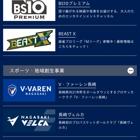
BS10プレミアム
語り継がれる映画や音楽をお届けする、大人のた
めのエンタテインメントチャンネル
BEAST X
麻雀プロリーグ「Mリーグ」参戦中！最新情報は
こちらをチェック！
スポーツ・地域創生事業
V・ファーレン長崎
長崎県内21市町をホームタウンとするプロサッカ
ークラブ「V・ファーレン長崎」
長崎ヴェルカ
長崎初のプロバスケットボールクラブ「長崎ヴェ
ルカ」