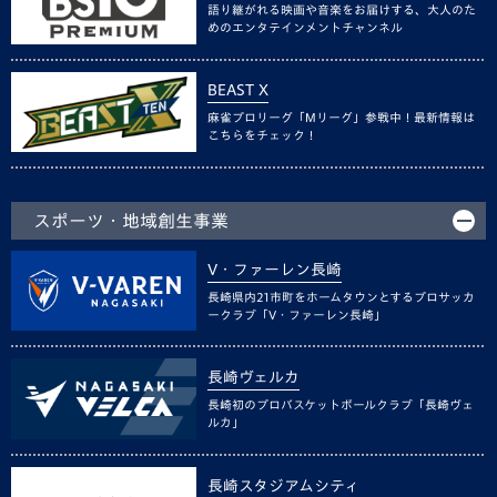
語り継がれる映画や音楽をお届けする、大人のた
めのエンタテインメントチャンネル
BEAST X
麻雀プロリーグ「Mリーグ」参戦中！最新情報は
こちらをチェック！
スポーツ・地域創生事業
V・ファーレン長崎
長崎県内21市町をホームタウンとするプロサッカ
ークラブ「V・ファーレン長崎」
長崎ヴェルカ
長崎初のプロバスケットボールクラブ「長崎ヴェ
ルカ」
長崎スタジアムシティ