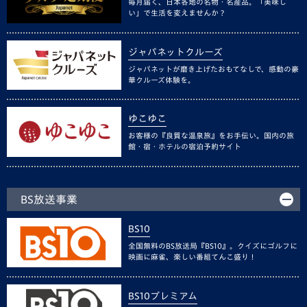
毎月届く、日本各地の名物・名産品。「美味し
い」で生活を変えませんか？
ジャパネットクルーズ
ジャパネットが磨き上げたおもてなしで、感動の豪
華クルーズ体験を。
ゆこゆこ
お客様の『良質な温泉旅』をお手伝い。国内の旅
館・宿・ホテルの宿泊予約サイト
BS放送事業
BS10
全国無料のBS放送局『BS10』。クイズにゴルフに
映画に麻雀、楽しい番組てんこ盛り！
BS10プレミアム