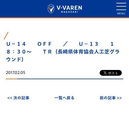
Ｕ－１４ ＯＦＦ ／ Ｕ－１３ １
８：３０～ ＴＲ（長崎県体育協会人工芝グラ
ウンド）
2017.02.05
<< 次の記事
一覧へ戻る
前の記事 >>