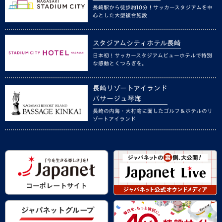
長崎駅から徒歩約10分！サッカースタジアムを中
心とした大型複合施設
スタジアムシティホテル長崎
日本初！サッカースタジアムビューホテルで特別
な感動とくつろぎを。
長崎リゾートアイランド
パサージュ琴海
長崎の内海・大村湾に面したゴルフ＆ホテルのリ
ゾートアイランド