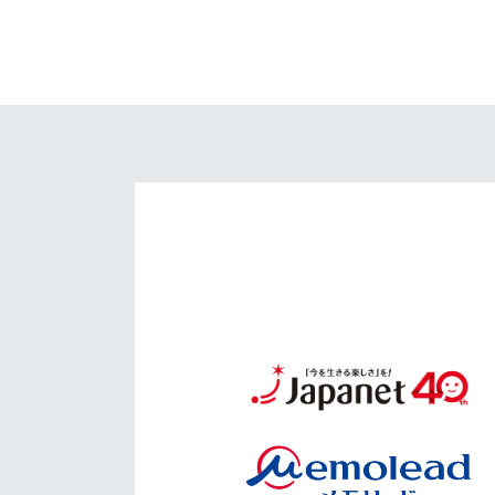
イベント
マスコット紹介
メディア
チームスケジュール
グッズ
クラブハウス（練習
場）
ホームタウン
応援メディア
アカデミー
平和祈念活動
スクール
ホームタウン活動