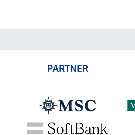
V-EXPRESS（ユニフ
ォーム入場）
PARTNER