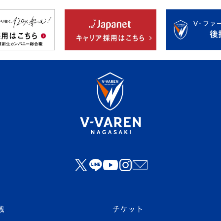
戦
チケット