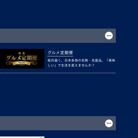
グルメ定期便
毎月届く、日本各地の名物・名産品。「美味
しい」で生活を変えませんか？