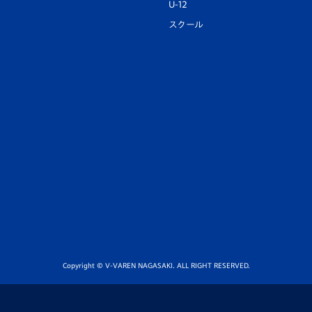
U-12
スクール
Copyright © V-VAREN NAGASAKI. ALL RIGHT RESERVED.