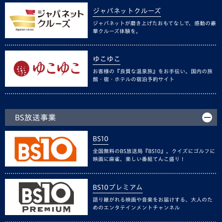
ジャパネットクルーズ
ジャパネットが磨き上げたおもてなしで、感動の豪
華クルーズ体験を。
ゆこゆこ
お客様の『良質な温泉旅』をお手伝い。国内の旅
館・宿・ホテルの宿泊予約サイト
BS放送事業
BS10
全国無料のBS放送局『BS10』。クイズにゴルフに
映画に麻雀、楽しい番組てんこ盛り！
BS10プレミアム
語り継がれる映画や音楽をお届けする、大人のた
めのエンタテインメントチャンネル