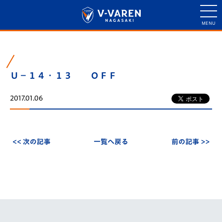
Ｕ－１４・１３ ＯＦＦ
2017.01.06
<< 次の記事
一覧へ戻る
前の記事 >>