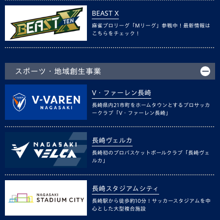
BEAST X
麻雀プロリーグ「Mリーグ」参戦中！最新情報は
こちらをチェック！
スポーツ・地域創生事業
V・ファーレン長崎
長崎県内21市町をホームタウンとするプロサッカ
ークラブ「V・ファーレン長崎」
長崎ヴェルカ
長崎初のプロバスケットボールクラブ「長崎ヴェ
ルカ」
長崎スタジアムシティ
長崎駅から徒歩約10分！サッカースタジアムを中
心とした大型複合施設