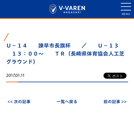
Ｕ－１４ 諫早市長旗杯 ／ Ｕ－１３
１３：００～ ＴＲ（長崎県体育協会人工芝
グラウンド）
2017.01.11
<< 次の記事
一覧へ戻る
前の記事 >>