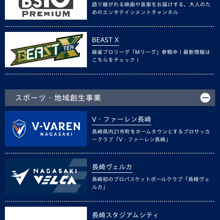
語り継がれる映画や音楽をお届けする、大人のた
めのエンタテインメントチャンネル
BEAST X
麻雀プロリーグ「Mリーグ」参戦中！最新情報は
こちらをチェック！
スポーツ・地域創生事業
V・ファーレン長崎
長崎県内21市町をホームタウンとするプロサッカ
ークラブ「V・ファーレン長崎」
長崎ヴェルカ
長崎初のプロバスケットボールクラブ「長崎ヴェ
ルカ」
長崎スタジアムシティ