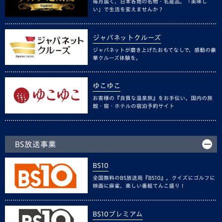
毎月届く、日本各地の名物・名産品。「美味し
い」で生活を変えませんか？
ジャパネットクルーズ
ジャパネットが磨き上げたおもてなしで、感動の豪
華クルーズ体験を。
ゆこゆこ
お客様の『良質な温泉旅』をお手伝い。国内の旅
館・宿・ホテルの宿泊予約サイト
BS放送事業
BS10
全国無料のBS放送局『BS10』。クイズにゴルフに
映画に麻雀、楽しい番組てんこ盛り！
BS10プレミアム