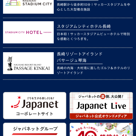
長崎駅から徒歩約10分！サッカースタジアムを中
心とした大型複合施設
スタジアムシティホテル長崎
日本初！サッカースタジアムビューホテルで特別
な感動とくつろぎを。
長崎リゾートアイランド
パサージュ琴海
長崎の内海・大村湾に面したゴルフ＆ホテルのリ
ゾートアイランド