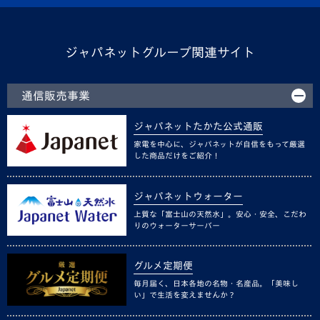
ジャパネットグループ関連サイト
通信販売事業
ジャパネットたかた公式通販
家電を中心に、ジャパネットが自信をもって厳選
した商品だけをご紹介！
ジャパネットウォーター
上質な「富士山の天然水」。安心・安全、こだわ
りのウォーターサーバー
グルメ定期便
毎月届く、日本各地の名物・名産品。「美味し
い」で生活を変えませんか？