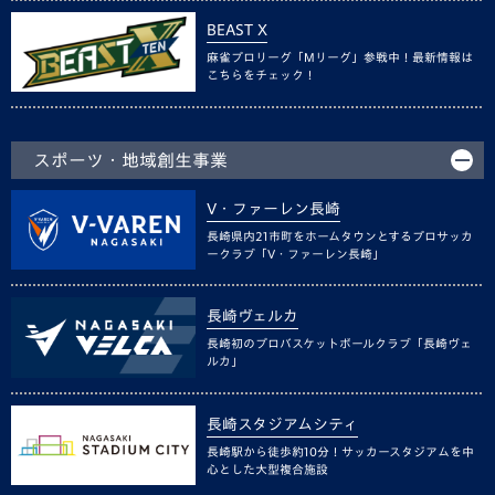
BEAST X
麻雀プロリーグ「Mリーグ」参戦中！最新情報は
こちらをチェック！
スポーツ・地域創生事業
V・ファーレン長崎
長崎県内21市町をホームタウンとするプロサッカ
ークラブ「V・ファーレン長崎」
長崎ヴェルカ
長崎初のプロバスケットボールクラブ「長崎ヴェ
ルカ」
長崎スタジアムシティ
長崎駅から徒歩約10分！サッカースタジアムを中
心とした大型複合施設