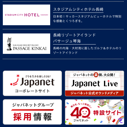
スタジアムシティホテル長崎
日本初！サッカースタジアムビューホテルで特別
な感動とくつろぎを。
長崎リゾートアイランド
パサージュ琴海
長崎の内海・大村湾に面したゴルフ＆ホテルのリ
ゾートアイランド