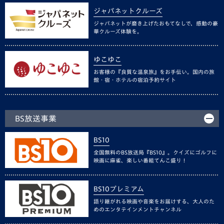
ジャパネットクルーズ
ジャパネットが磨き上げたおもてなしで、感動の豪
華クルーズ体験を。
ゆこゆこ
お客様の『良質な温泉旅』をお手伝い。国内の旅
館・宿・ホテルの宿泊予約サイト
BS放送事業
BS10
全国無料のBS放送局『BS10』。クイズにゴルフに
映画に麻雀、楽しい番組てんこ盛り！
BS10プレミアム
語り継がれる映画や音楽をお届けする、大人のた
めのエンタテインメントチャンネル