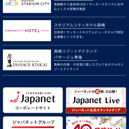
長崎駅から徒歩約10分！サッカースタジアムを中
心とした大型複合施設
スタジアムシティホテル長崎
日本初！サッカースタジアムビューホテルで特別
な感動とくつろぎを。
長崎リゾートアイランド
パサージュ琴海
長崎の内海・大村湾に面したゴルフ＆ホテルのリ
ゾートアイランド