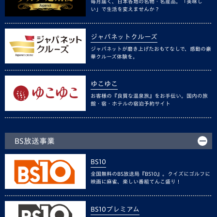
毎月届く、日本各地の名物・名産品。「美味し
い」で生活を変えませんか？
ジャパネットクルーズ
ジャパネットが磨き上げたおもてなしで、感動の豪
華クルーズ体験を。
ゆこゆこ
お客様の『良質な温泉旅』をお手伝い。国内の旅
館・宿・ホテルの宿泊予約サイト
BS放送事業
BS10
全国無料のBS放送局『BS10』。クイズにゴルフに
映画に麻雀、楽しい番組てんこ盛り！
BS10プレミアム