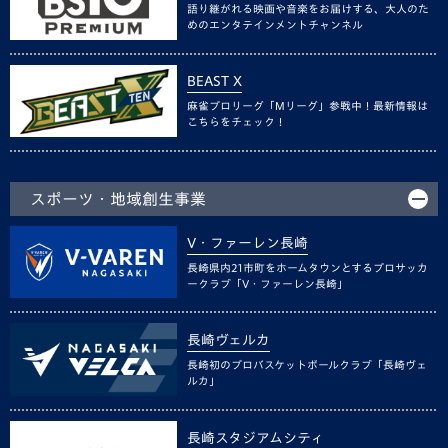
語り継がれる映画や音楽をお届けする、大人のた
めのエンタテインメントチャンネル
BEAST X
麻雀プロリーグ「Mリーグ」参戦中！最新情報は
こちらをチェック！
スポーツ・地域創生事業
V・ファーレン長崎
長崎県内21市町をホームタウンとするプロサッカ
ークラブ「V・ファーレン長崎」
長崎ヴェルカ
長崎初のプロバスケットボールクラブ「長崎ヴェ
ルカ」
長崎スタジアムシティ