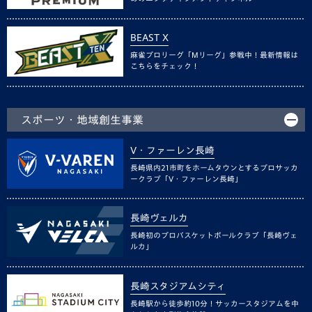
BEAST X
麻雀プロリーグ「Mリーグ」参戦中！最新情報は
こちらをチェック！
スポーツ・地域創生事業
V・ファーレン長崎
長崎県内21市町をホームタウンとするプロサッカ
ークラブ「V・ファーレン長崎」
長崎ヴェルカ
長崎初のプロバスケットボールクラブ「長崎ヴェ
ルカ」
長崎スタジアムシティ
長崎駅から徒歩約10分！サッカースタジアムを中