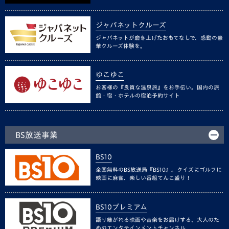
ジャパネットクルーズ
ジャパネットが磨き上げたおもてなしで、感動の豪
華クルーズ体験を。
ゆこゆこ
お客様の『良質な温泉旅』をお手伝い。国内の旅
館・宿・ホテルの宿泊予約サイト
BS放送事業
BS10
全国無料のBS放送局『BS10』。クイズにゴルフに
映画に麻雀、楽しい番組てんこ盛り！
BS10プレミアム
語り継がれる映画や音楽をお届けする、大人のた
めのエンタテインメントチャンネル