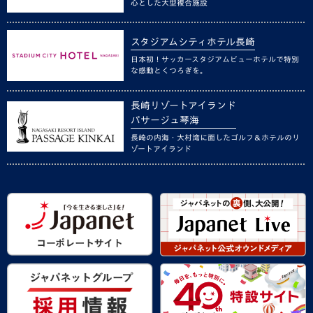
心とした大型複合施設
スタジアムシティホテル長崎
日本初！サッカースタジアムビューホテルで特別
な感動とくつろぎを。
長崎リゾートアイランド
パサージュ琴海
長崎の内海・大村湾に面したゴルフ＆ホテルのリ
ゾートアイランド