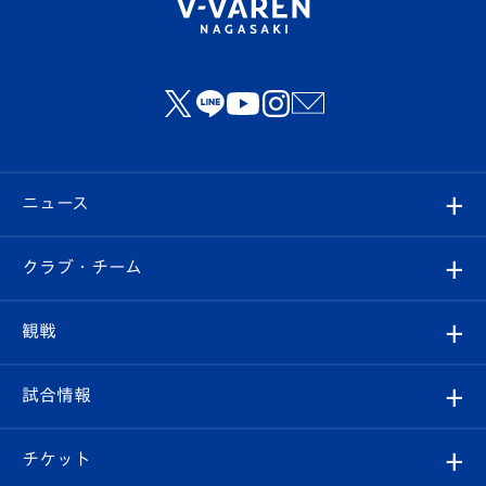
ニュース
すべて
クラブ・チーム
トップチーム
クラブプロフィール
観戦
クラブ
フィロソフィー
観戦ルール
試合情報
試合情報
クラブ概要
観戦ツアー
試合日程/結果
チケット
ファンクラブ