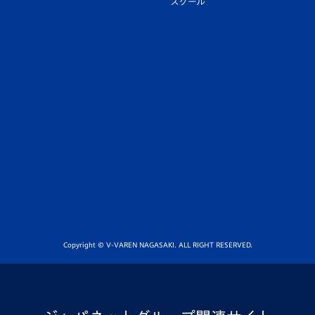
スクール
Copyright © V-VAREN NAGASAKI. ALL RIGHT RESERVED.