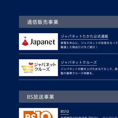
通信販売事業
ジャパネットたかた公式通販
家電を中心に、ジャパネットが自信をもって
厳選した商品だけをご紹介！
ジャパネットクルーズ
ジャパネットが磨き上げたおもてなしで、感
動の豪華クルーズ体験を。
BS放送事業
BS10
全国無料のBS放送局『BS10』。クイズにゴ