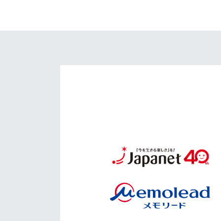
イベント
マスコット紹介
メディア
チームスケジュール
グッズ
クラブハウス（練習
場）
ホームタウン
応援メディア
アカデミー
平和祈念活動
スクール
ホームタウン活動