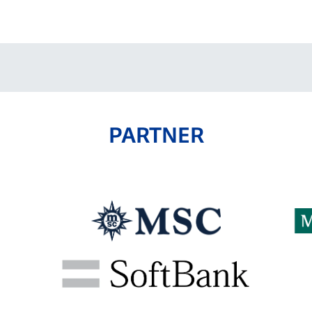
V-EXPRESS（ユニフ
ォーム入場）
PARTNER