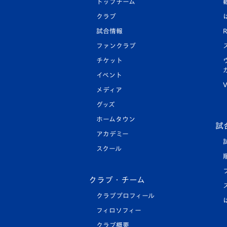
トップチーム
クラブ
試合情報
R
ファンクラブ
チケット
イベント
V
メディア
グッズ
ホームタウン
試
アカデミー
スクール
クラブ・チーム
クラブプロフィール
フィロソフィー
クラブ概要