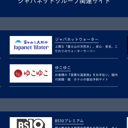
ジャパネットグループ関連サイト
ジャパネットウォーター
上質な「富士山の天然水」。安心・安全、こ
だわりのウォーターサーバー
ゆこゆこ
お客様の『良質な温泉旅』をお手伝い。国内
の旅館・宿・ホテルの宿泊予約サイト
BS10プレミアム
語り継がれる映画や音楽をお届けする、大人