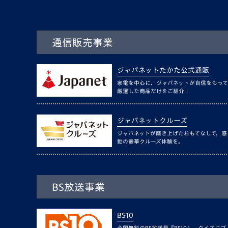
通信販売事業
ジャパネットたかた公式通販
家電を中心に、ジャパネットが自信をもって
厳選した商品だけをご紹介！
ジャパネットクルーズ
ジャパネットが磨き上げたおもてなしで、感
動の豪華クルーズ体験を。
BS放送事業
BS10
全国無料のBS放送局『BS10』。クイズにゴ