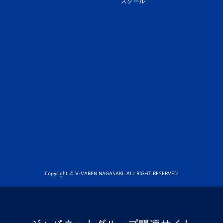
スクール
Copyright © V-VAREN NAGASAKI. ALL RIGHT RESERVED.