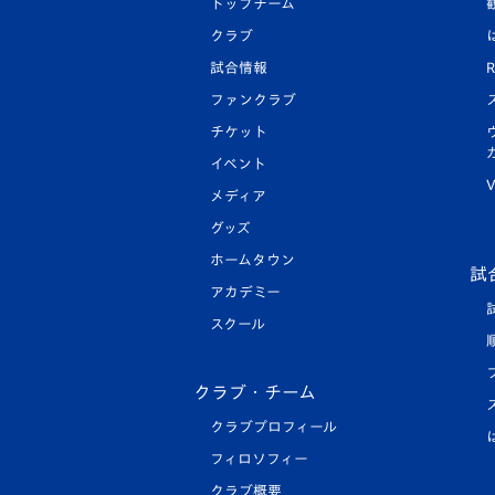
トップチーム
クラブ
試合情報
R
ファンクラブ
チケット
イベント
V
メディア
グッズ
ホームタウン
試
アカデミー
スクール
クラブ・チーム
クラブプロフィール
フィロソフィー
クラブ概要