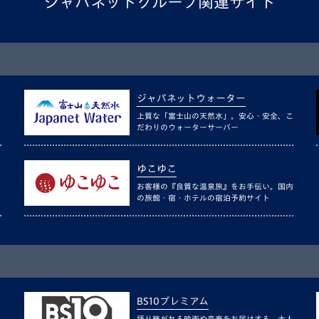
ジャパネットグループ関連サイト
ジャパネットウォーター
上質な「富士山の天然水」。安心・安全、こ
だわりのウォーターサーバー
ゆこゆこ
お客様の『良質な温泉旅』をお手伝い。国内
の旅館・宿・ホテルの宿泊予約サイト
BS10プレミアム
語り継がれる映画や音楽をお届けする、大人