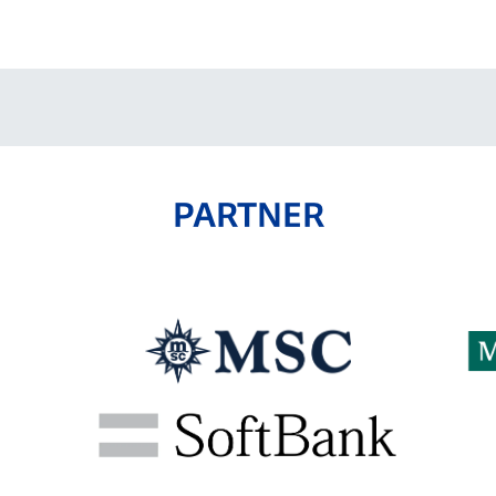
V-EXPRESS（ユニフ
ォーム入場）
PARTNER