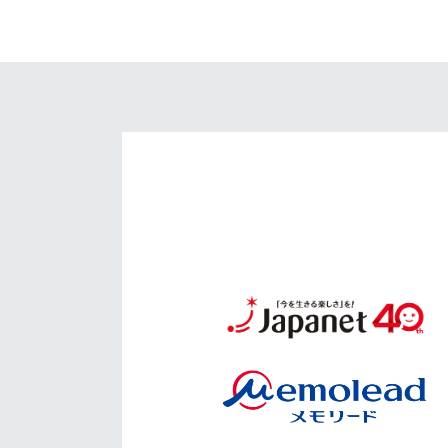
イベント
マスコット紹介
メディア
チームスケジュール
グッズ
クラブハウス（練習
場）
ホームタウン
応援メディア
アカデミー
平和祈念活動
スクール
ホームタウン活動