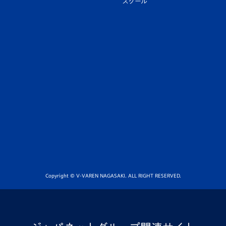
スクール
Copyright © V-VAREN NAGASAKI. ALL RIGHT RESERVED.