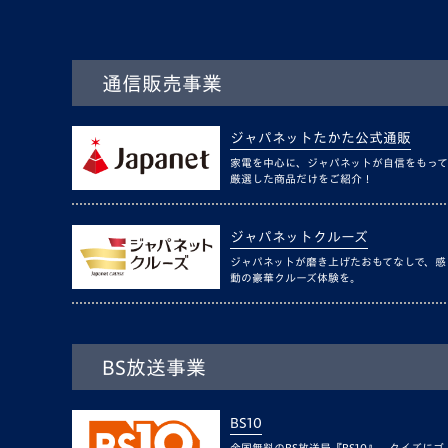
通信販売事業
ジャパネットたかた公式通販
家電を中心に、ジャパネットが自信をもって
厳選した商品だけをご紹介！
ジャパネットクルーズ
ジャパネットが磨き上げたおもてなしで、感
動の豪華クルーズ体験を。
BS放送事業
BS10
全国無料のBS放送局『BS10』。クイズにゴ