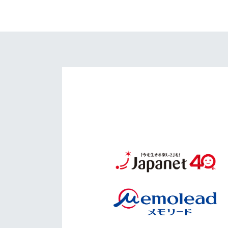
イベント
マスコット紹介
メディア
チームスケジュール
グッズ
クラブハウス（練習
場）
ホームタウン
応援メディア
アカデミー
平和祈念活動
スクール
ホームタウン活動