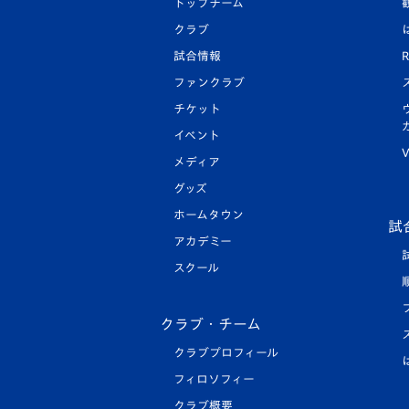
トップチーム
クラブ
試合情報
R
ファンクラブ
チケット
イベント
V
メディア
グッズ
ホームタウン
試
アカデミー
スクール
クラブ・チーム
クラブプロフィール
フィロソフィー
クラブ概要