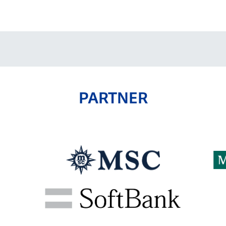
V-EXPRESS（ユニフ
ォーム入場）
PARTNER