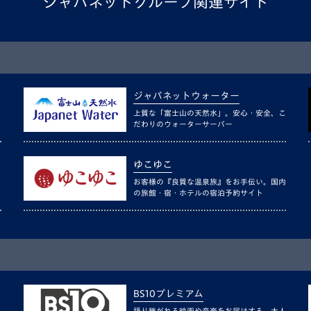
ジャパネットグループ関連サイト
ジャパネットウォーター
上質な「富士山の天然水」。安心・安全、こ
だわりのウォーターサーバー
ゆこゆこ
お客様の『良質な温泉旅』をお手伝い。国内
の旅館・宿・ホテルの宿泊予約サイト
BS10プレミアム
語り継がれる映画や音楽をお届けする、大人