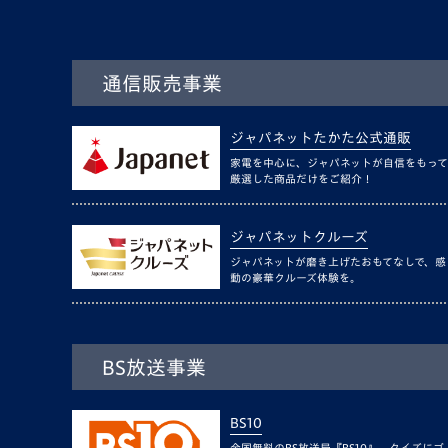
通信販売事業
ジャパネットたかた公式通販
家電を中心に、ジャパネットが自信をもって
厳選した商品だけをご紹介！
ジャパネットクルーズ
ジャパネットが磨き上げたおもてなしで、感
動の豪華クルーズ体験を。
BS放送事業
BS10
全国無料のBS放送局『BS10』。クイズにゴ