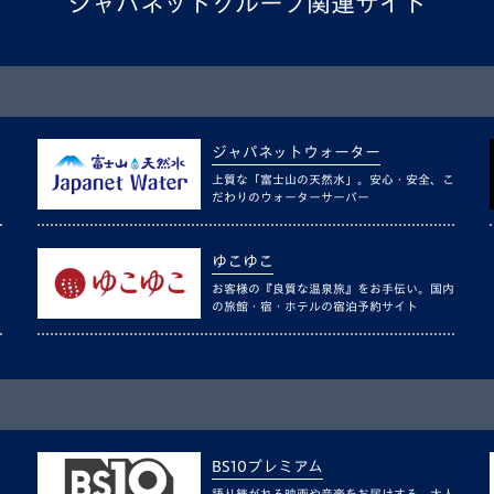
ジャパネットグループ関連サイト
ジャパネットウォーター
上質な「富士山の天然水」。安心・安全、こ
だわりのウォーターサーバー
ゆこゆこ
お客様の『良質な温泉旅』をお手伝い。国内
の旅館・宿・ホテルの宿泊予約サイト
BS10プレミアム
語り継がれる映画や音楽をお届けする、大人