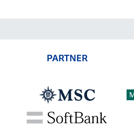
V-EXPRESS（ユニフ
ォーム入場）
PARTNER