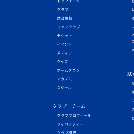
トップチーム
クラブ
試合情報
R
ファンクラブ
チケット
イベント
V
メディア
グッズ
ホームタウン
試
アカデミー
スクール
クラブ・チーム
クラブプロフィール
フィロソフィー
クラブ概要