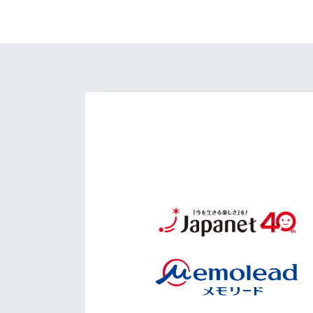
イベント
マスコット紹介
メディア
チームスケジュール
グッズ
クラブハウス（練習
場）
ホームタウン
応援メディア
アカデミー
平和祈念活動
スクール
ホームタウン活動