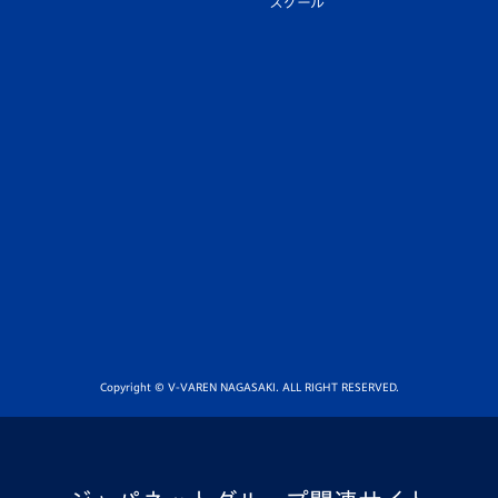
スクール
Copyright © V-VAREN NAGASAKI. ALL RIGHT RESERVED.