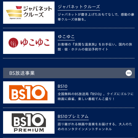
ジャパネットクルーズ
ジャパネットが磨き上げたおもてなしで、感動の豪
華クルーズ体験を。
ゆこゆこ
お客様の『良質な温泉旅』をお手伝い。国内の旅
館・宿・ホテルの宿泊予約サイト
BS放送事業
BS10
全国無料のBS放送局『BS10』。クイズにゴルフに
映画に麻雀、楽しい番組てんこ盛り！
BS10プレミアム
語り継がれる映画や音楽をお届けする、大人のた
めのエンタテインメントチャンネル