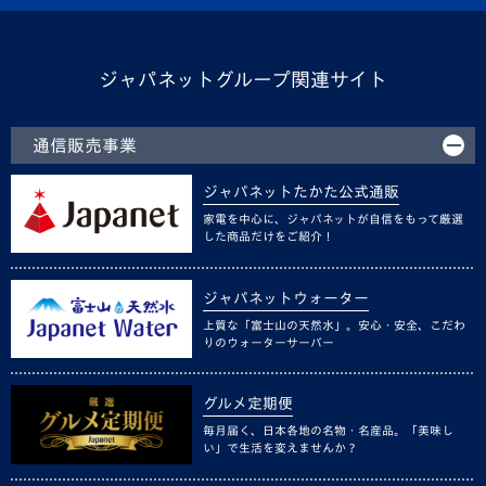
ジャパネットグループ関連サイト
通信販売事業
ジャパネットたかた公式通販
家電を中心に、ジャパネットが自信をもって厳選
した商品だけをご紹介！
ジャパネットウォーター
上質な「富士山の天然水」。安心・安全、こだわ
りのウォーターサーバー
グルメ定期便
毎月届く、日本各地の名物・名産品。「美味し
い」で生活を変えませんか？