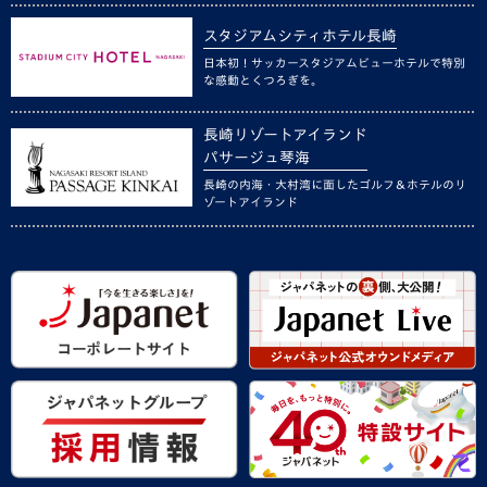
スタジアムシティホテル長崎
日本初！サッカースタジアムビューホテルで特別
な感動とくつろぎを。
長崎リゾートアイランド
パサージュ琴海
長崎の内海・大村湾に面したゴルフ＆ホテルのリ
ゾートアイランド