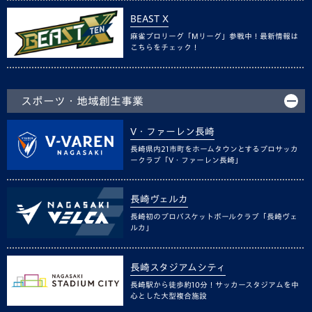
BEAST X
麻雀プロリーグ「Mリーグ」参戦中！最新情報は
こちらをチェック！
スポーツ・地域創生事業
V・ファーレン長崎
長崎県内21市町をホームタウンとするプロサッカ
ークラブ「V・ファーレン長崎」
長崎ヴェルカ
長崎初のプロバスケットボールクラブ「長崎ヴェ
ルカ」
長崎スタジアムシティ
長崎駅から徒歩約10分！サッカースタジアムを中
心とした大型複合施設