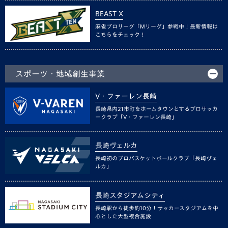
BEAST X
麻雀プロリーグ「Mリーグ」参戦中！最新情報は
こちらをチェック！
スポーツ・地域創生事業
V・ファーレン長崎
長崎県内21市町をホームタウンとするプロサッカ
ークラブ「V・ファーレン長崎」
長崎ヴェルカ
長崎初のプロバスケットボールクラブ「長崎ヴェ
ルカ」
長崎スタジアムシティ
長崎駅から徒歩約10分！サッカースタジアムを中
心とした大型複合施設