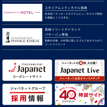
スタジアムシティホテル長崎
日本初！サッカースタジアムビューホテルで特別
な感動とくつろぎを。
長崎リゾートアイランド
パサージュ琴海
長崎の内海・大村湾に面したゴルフ＆ホテルのリ
ゾートアイランド