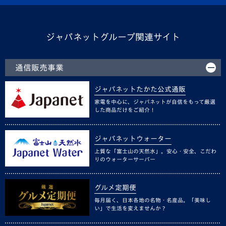
ジャパネットグループ関連サイト
通信販売事業
ジャパネットたかた公式通販
家電を中心に、ジャパネットが自信をもって厳選
した商品だけをご紹介！
ジャパネットウォーター
上質な「富士山の天然水」。安心・安全、こだわ
りのウォーターサーバー
グルメ定期便
毎月届く、日本各地の名物・名産品。「美味し
い」で生活を変えませんか？