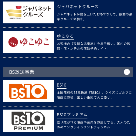
ジャパネットクルーズ
ジャパネットが磨き上げたおもてなしで、感動の豪
華クルーズ体験を。
ゆこゆこ
お客様の『良質な温泉旅』をお手伝い。国内の旅
館・宿・ホテルの宿泊予約サイト
BS放送事業
BS10
全国無料のBS放送局『BS10』。クイズにゴルフに
映画に麻雀、楽しい番組てんこ盛り！
BS10プレミアム
語り継がれる映画や音楽をお届けする、大人のた
めのエンタテインメントチャンネル