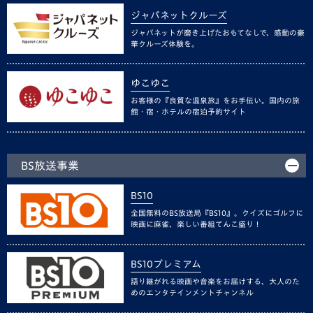
ジャパネットクルーズ
ジャパネットが磨き上げたおもてなしで、感動の豪
華クルーズ体験を。
ゆこゆこ
お客様の『良質な温泉旅』をお手伝い。国内の旅
館・宿・ホテルの宿泊予約サイト
BS放送事業
BS10
全国無料のBS放送局『BS10』。クイズにゴルフに
映画に麻雀、楽しい番組てんこ盛り！
BS10プレミアム
語り継がれる映画や音楽をお届けする、大人のた
めのエンタテインメントチャンネル