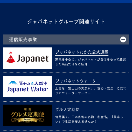
ジャパネットグループ関連サイト
通信販売事業
ジャパネットたかた公式通販
家電を中心に、ジャパネットが自信をもって厳選
した商品だけをご紹介！
ジャパネットウォーター
上質な「富士山の天然水」。安心・安全、こだわ
りのウォーターサーバー
グルメ定期便
毎月届く、日本各地の名物・名産品。「美味し
い」で生活を変えませんか？