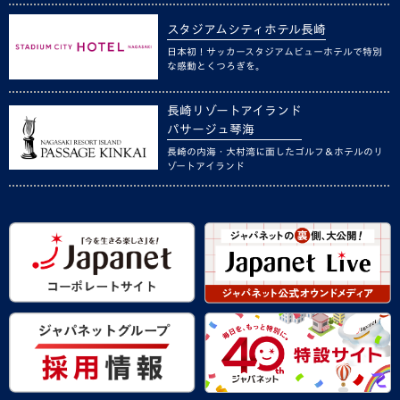
スタジアムシティホテル長崎
日本初！サッカースタジアムビューホテルで特別
な感動とくつろぎを。
長崎リゾートアイランド
パサージュ琴海
長崎の内海・大村湾に面したゴルフ＆ホテルのリ
ゾートアイランド