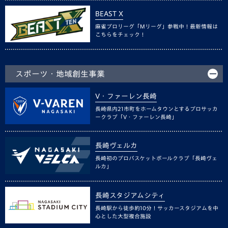
BEAST X
麻雀プロリーグ「Mリーグ」参戦中！最新情報は
こちらをチェック！
スポーツ・地域創生事業
V・ファーレン長崎
長崎県内21市町をホームタウンとするプロサッカ
ークラブ「V・ファーレン長崎」
長崎ヴェルカ
長崎初のプロバスケットボールクラブ「長崎ヴェ
ルカ」
長崎スタジアムシティ
長崎駅から徒歩約10分！サッカースタジアムを中
心とした大型複合施設