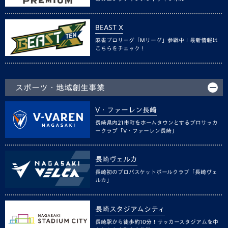
BEAST X
麻雀プロリーグ「Mリーグ」参戦中！最新情報は
こちらをチェック！
スポーツ・地域創生事業
V・ファーレン長崎
長崎県内21市町をホームタウンとするプロサッカ
ークラブ「V・ファーレン長崎」
長崎ヴェルカ
長崎初のプロバスケットボールクラブ「長崎ヴェ
ルカ」
長崎スタジアムシティ
長崎駅から徒歩約10分！サッカースタジアムを中