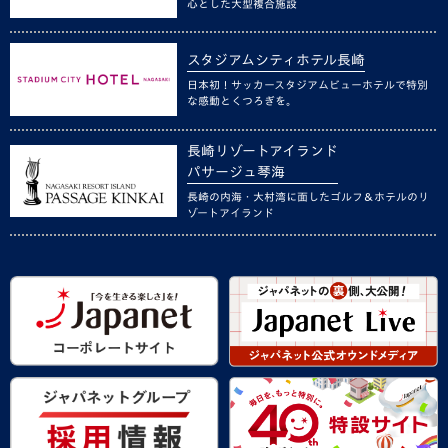
心とした大型複合施設
スタジアムシティホテル長崎
日本初！サッカースタジアムビューホテルで特別
な感動とくつろぎを。
長崎リゾートアイランド
パサージュ琴海
長崎の内海・大村湾に面したゴルフ＆ホテルのリ
ゾートアイランド