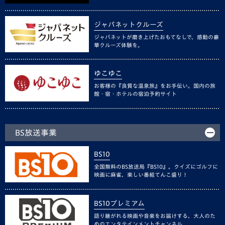
ジャパネットクルーズ
ジャパネットが磨き上げたおもてなしで、感動の豪
華クルーズ体験を。
ゆこゆこ
お客様の『良質な温泉旅』をお手伝い。国内の旅
館・宿・ホテルの宿泊予約サイト
BS放送事業
BS10
全国無料のBS放送局『BS10』。クイズにゴルフに
映画に麻雀、楽しい番組てんこ盛り！
BS10プレミアム
語り継がれる映画や音楽をお届けする、大人のた
めのエンタテインメントチャンネル