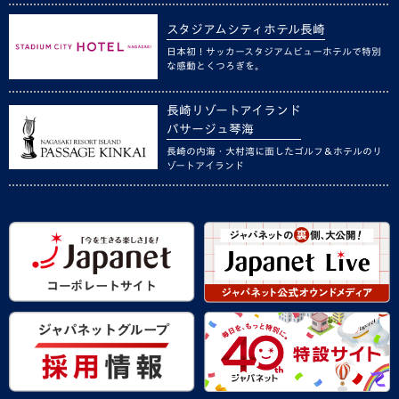
スタジアムシティホテル長崎
日本初！サッカースタジアムビューホテルで特別
な感動とくつろぎを。
長崎リゾートアイランド
パサージュ琴海
長崎の内海・大村湾に面したゴルフ＆ホテルのリ
ゾートアイランド