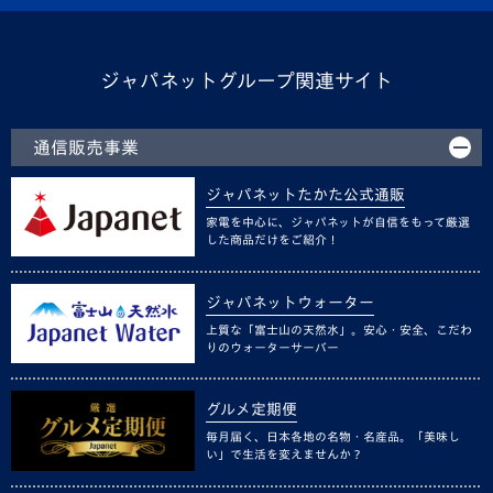
ジャパネットグループ関連サイト
通信販売事業
ジャパネットたかた公式通販
家電を中心に、ジャパネットが自信をもって厳選
した商品だけをご紹介！
ジャパネットウォーター
上質な「富士山の天然水」。安心・安全、こだわ
りのウォーターサーバー
グルメ定期便
毎月届く、日本各地の名物・名産品。「美味し
い」で生活を変えませんか？