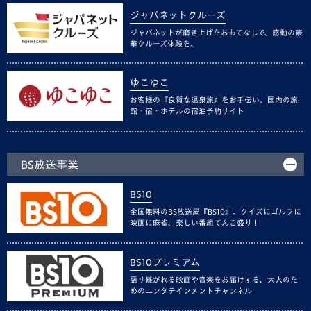
ジャパネットクルーズ
ジャパネットが磨き上げたおもてなしで、感動の豪
華クルーズ体験を。
ゆこゆこ
お客様の『良質な温泉旅』をお手伝い。国内の旅
館・宿・ホテルの宿泊予約サイト
BS放送事業
BS10
全国無料のBS放送局『BS10』。クイズにゴルフに
映画に麻雀、楽しい番組てんこ盛り！
BS10プレミアム
語り継がれる映画や音楽をお届けする、大人のた
めのエンタテインメントチャンネル