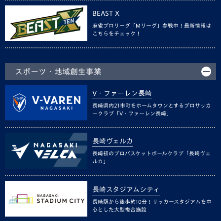
BEAST X
麻雀プロリーグ「Mリーグ」参戦中！最新情報は
こちらをチェック！
スポーツ・地域創生事業
V・ファーレン長崎
長崎県内21市町をホームタウンとするプロサッカ
ークラブ「V・ファーレン長崎」
長崎ヴェルカ
長崎初のプロバスケットボールクラブ「長崎ヴェ
ルカ」
長崎スタジアムシティ
長崎駅から徒歩約10分！サッカースタジアムを中
心とした大型複合施設