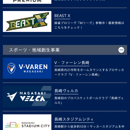
BEAST X
麻雀プロリーグ「Mリーグ」参戦中！最新情報は
こちらをチェック！
スポーツ・地域創生事業
V・ファーレン長崎
長崎県内21市町をホームタウンとするプロサッカ
ークラブ「V・ファーレン長崎」
長崎ヴェルカ
長崎初のプロバスケットボールクラブ「長崎ヴェ
ルカ」
長崎スタジアムシティ
長崎駅から徒歩約10分！サッカースタジアムを中