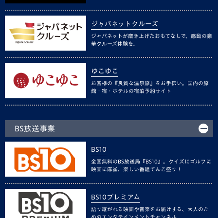
ジャパネットクルーズ
ジャパネットが磨き上げたおもてなしで、感動の豪
華クルーズ体験を。
ゆこゆこ
お客様の『良質な温泉旅』をお手伝い。国内の旅
館・宿・ホテルの宿泊予約サイト
BS放送事業
BS10
全国無料のBS放送局『BS10』。クイズにゴルフに
映画に麻雀、楽しい番組てんこ盛り！
BS10プレミアム
語り継がれる映画や音楽をお届けする、大人のた
めのエンタテインメントチャンネル