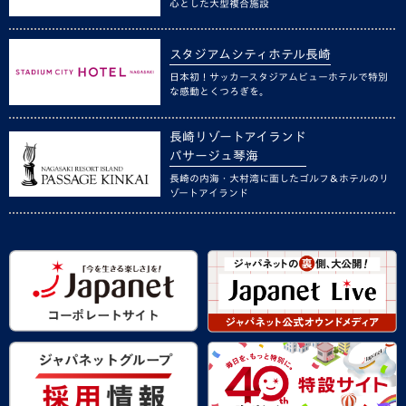
心とした大型複合施設
スタジアムシティホテル長崎
日本初！サッカースタジアムビューホテルで特別
な感動とくつろぎを。
長崎リゾートアイランド
パサージュ琴海
長崎の内海・大村湾に面したゴルフ＆ホテルのリ
ゾートアイランド