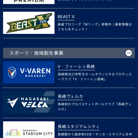
BEAST X
麻雀プロリーグ「Mリーグ」参戦中！最新情報は
こちらをチェック！
スポーツ・地域創生事業
V・ファーレン長崎
長崎県内21市町をホームタウンとするプロサッカ
ークラブ「V・ファーレン長崎」
長崎ヴェルカ
長崎初のプロバスケットボールクラブ「長崎ヴェ
ルカ」
長崎スタジアムシティ
長崎駅から徒歩約10分！サッカースタジアムを中