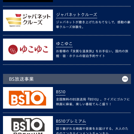
ジャパネットクルーズ
ジャパネットが磨き上げたおもてなしで、感動の豪
華クルーズ体験を。
ゆこゆこ
お客様の『良質な温泉旅』をお手伝い。国内の旅
館・宿・ホテルの宿泊予約サイト
BS放送事業
BS10
全国無料のBS放送局『BS10』。クイズにゴルフに
映画に麻雀、楽しい番組てんこ盛り！
BS10プレミアム
語り継がれる映画や音楽をお届けする、大人のた
めのエンタテインメントチャンネル