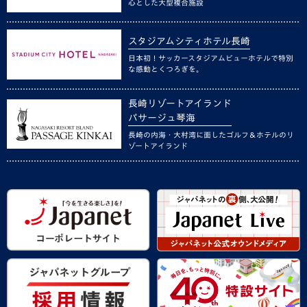
心とした大型複合施設
スタジアムシティホテル長崎
日本初！サッカースタジアムビューホテルで特別
な感動とくつろぎを。
長崎リゾートアイランド
パサージュ琴海
長崎の内海・大村湾に面したゴルフ＆ホテルのリ
ゾートアイランド