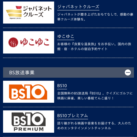
ジャパネットクルーズ
ジャパネットが磨き上げたおもてなしで、感動の豪
華クルーズ体験を。
ゆこゆこ
お客様の『良質な温泉旅』をお手伝い。国内の旅
館・宿・ホテルの宿泊予約サイト
BS放送事業
BS10
全国無料のBS放送局『BS10』。クイズにゴルフに
映画に麻雀、楽しい番組てんこ盛り！
BS10プレミアム
語り継がれる映画や音楽をお届けする、大人のた
めのエンタテインメントチャンネル