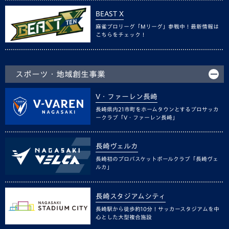
BEAST X
麻雀プロリーグ「Mリーグ」参戦中！最新情報は
こちらをチェック！
スポーツ・地域創生事業
V・ファーレン長崎
長崎県内21市町をホームタウンとするプロサッカ
ークラブ「V・ファーレン長崎」
長崎ヴェルカ
長崎初のプロバスケットボールクラブ「長崎ヴェ
ルカ」
長崎スタジアムシティ
長崎駅から徒歩約10分！サッカースタジアムを中
心とした大型複合施設