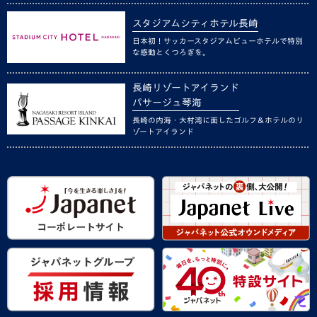
スタジアムシティホテル長崎
日本初！サッカースタジアムビューホテルで特別
な感動とくつろぎを。
長崎リゾートアイランド
パサージュ琴海
長崎の内海・大村湾に面したゴルフ＆ホテルのリ
ゾートアイランド