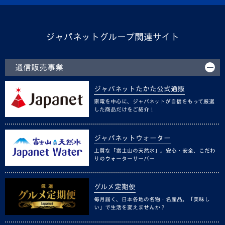
ジャパネットグループ関連サイト
通信販売事業
ジャパネットたかた公式通販
家電を中心に、ジャパネットが自信をもって厳選
した商品だけをご紹介！
ジャパネットウォーター
上質な「富士山の天然水」。安心・安全、こだわ
りのウォーターサーバー
グルメ定期便
毎月届く、日本各地の名物・名産品。「美味し
い」で生活を変えませんか？