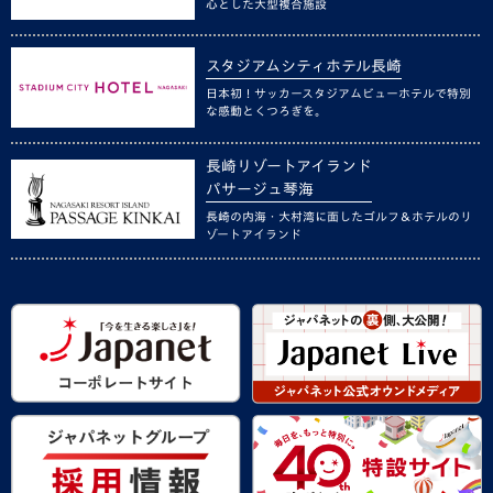
心とした大型複合施設
スタジアムシティホテル長崎
日本初！サッカースタジアムビューホテルで特別
な感動とくつろぎを。
長崎リゾートアイランド
パサージュ琴海
長崎の内海・大村湾に面したゴルフ＆ホテルのリ
ゾートアイランド