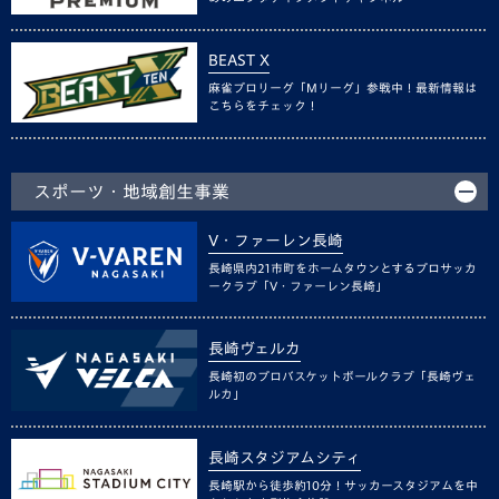
BEAST X
麻雀プロリーグ「Mリーグ」参戦中！最新情報は
こちらをチェック！
スポーツ・地域創生事業
V・ファーレン長崎
長崎県内21市町をホームタウンとするプロサッカ
ークラブ「V・ファーレン長崎」
長崎ヴェルカ
長崎初のプロバスケットボールクラブ「長崎ヴェ
ルカ」
長崎スタジアムシティ
長崎駅から徒歩約10分！サッカースタジアムを中