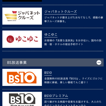
ジャパネットクルーズ
ジャパネットが磨き上げたおもてなしで、感動の豪
華クルーズ体験を。
ゆこゆこ
お客様の『良質な温泉旅』をお手伝い。国内の旅
館・宿・ホテルの宿泊予約サイト
BS放送事業
BS10
全国無料のBS放送局『BS10』。クイズにゴルフに
映画に麻雀、楽しい番組てんこ盛り！
BS10プレミアム
語り継がれる映画や音楽をお届けする、大人のた
めのエンタテインメントチャンネル