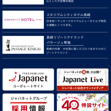
心とした大型複合施設
スタジアムシティホテル長崎
日本初！サッカースタジアムビューホテルで特別
な感動とくつろぎを。
長崎リゾートアイランド
パサージュ琴海
長崎の内海・大村湾に面したゴルフ＆ホテルのリ
ゾートアイランド