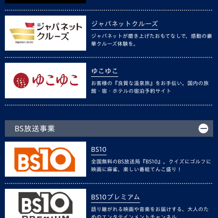
ジャパネットクルーズ
ジャパネットが磨き上げたおもてなしで、感動の豪
華クルーズ体験を。
ゆこゆこ
お客様の『良質な温泉旅』をお手伝い。国内の旅
館・宿・ホテルの宿泊予約サイト
BS放送事業
BS10
全国無料のBS放送局『BS10』。クイズにゴルフに
映画に麻雀、楽しい番組てんこ盛り！
BS10プレミアム
語り継がれる映画や音楽をお届けする、大人のた
めのエンタテインメントチャンネル