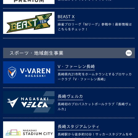
BEAST X
麻雀プロリーグ「Mリーグ」参戦中！最新情報は
こちらをチェック！
スポーツ・地域創生事業
V・ファーレン長崎
長崎県内21市町をホームタウンとするプロサッカ
ークラブ「V・ファーレン長崎」
長崎ヴェルカ
長崎初のプロバスケットボールクラブ「長崎ヴェ
ルカ」
長崎スタジアムシティ
長崎駅から徒歩約10分！サッカースタジアムを中