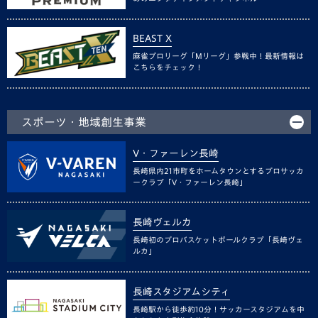
BEAST X
麻雀プロリーグ「Mリーグ」参戦中！最新情報は
こちらをチェック！
スポーツ・地域創生事業
V・ファーレン長崎
長崎県内21市町をホームタウンとするプロサッカ
ークラブ「V・ファーレン長崎」
長崎ヴェルカ
長崎初のプロバスケットボールクラブ「長崎ヴェ
ルカ」
長崎スタジアムシティ
長崎駅から徒歩約10分！サッカースタジアムを中