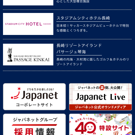
心とした大型複合施設
スタジアムシティホテル長崎
日本初！サッカースタジアムビューホテルで特別
な感動とくつろぎを。
長崎リゾートアイランド
パサージュ琴海
長崎の内海・大村湾に面したゴルフ＆ホテルのリ
ゾートアイランド