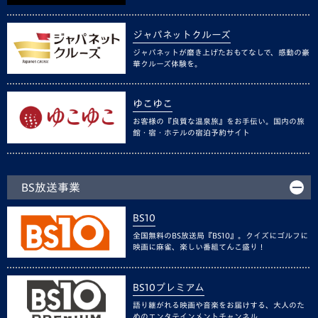
ジャパネットクルーズ
ジャパネットが磨き上げたおもてなしで、感動の豪
華クルーズ体験を。
ゆこゆこ
お客様の『良質な温泉旅』をお手伝い。国内の旅
館・宿・ホテルの宿泊予約サイト
BS放送事業
BS10
全国無料のBS放送局『BS10』。クイズにゴルフに
映画に麻雀、楽しい番組てんこ盛り！
BS10プレミアム
語り継がれる映画や音楽をお届けする、大人のた
めのエンタテインメントチャンネル