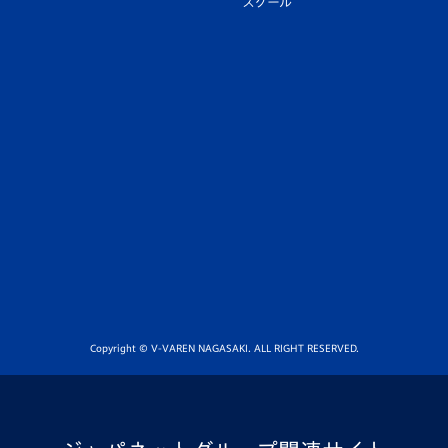
スクール
Copyright © V-VAREN NAGASAKI. ALL RIGHT RESERVED.