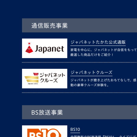
通信販売事業
ジャパネットたかた公式通販
家電を中心に、ジャパネットが自信をもって
厳選した商品だけをご紹介！
ジャパネットクルーズ
ジャパネットが磨き上げたおもてなしで、感
動の豪華クルーズ体験を。
BS放送事業
BS10
全国無料のBS放送局『BS10』。クイズにゴ