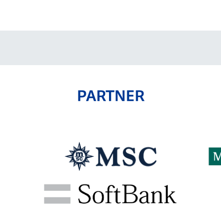
V-EXPRESS（ユニフ
ォーム入場）
PARTNER