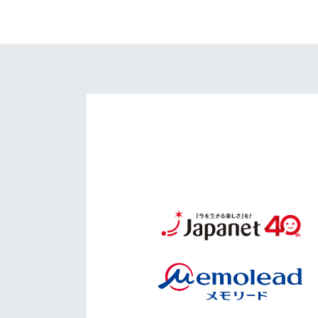
イベント
マスコット紹介
メディア
チームスケジュール
グッズ
クラブハウス（練習
場）
ホームタウン
応援メディア
アカデミー
平和祈念活動
スクール
ホームタウン活動