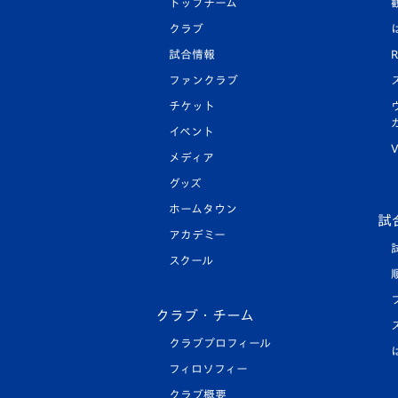
トップチーム
クラブ
試合情報
R
ファンクラブ
チケット
イベント
V
メディア
グッズ
ホームタウン
試
アカデミー
スクール
クラブ・チーム
クラブプロフィール
フィロソフィー
クラブ概要