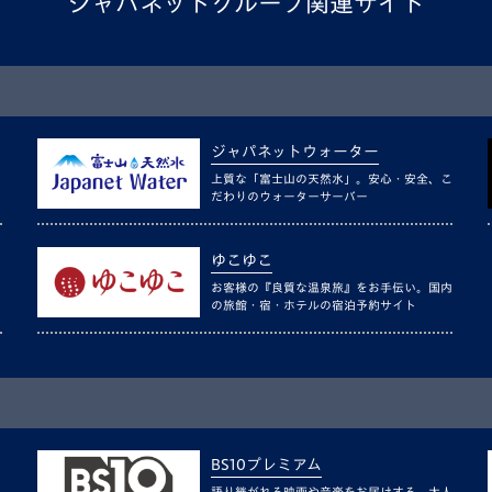
ジャパネットグループ関連サイト
ジャパネットウォーター
上質な「富士山の天然水」。安心・安全、こ
だわりのウォーターサーバー
ゆこゆこ
お客様の『良質な温泉旅』をお手伝い。国内
の旅館・宿・ホテルの宿泊予約サイト
BS10プレミアム
語り継がれる映画や音楽をお届けする、大人