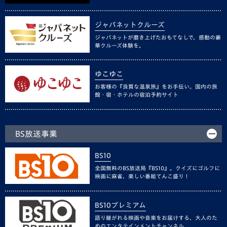
ジャパネットクルーズ
ジャパネットが磨き上げたおもてなしで、感動の豪
華クルーズ体験を。
ゆこゆこ
お客様の『良質な温泉旅』をお手伝い。国内の旅
館・宿・ホテルの宿泊予約サイト
BS放送事業
BS10
全国無料のBS放送局『BS10』。クイズにゴルフに
映画に麻雀、楽しい番組てんこ盛り！
BS10プレミアム
語り継がれる映画や音楽をお届けする、大人のた
めのエンタテインメントチャンネル