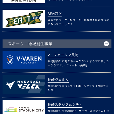
BEAST X
麻雀プロリーグ「Mリーグ」参戦中！最新情報は
こちらをチェック！
スポーツ・地域創生事業
V・ファーレン長崎
長崎県内21市町をホームタウンとするプロサッカ
ークラブ「V・ファーレン長崎」
長崎ヴェルカ
長崎初のプロバスケットボールクラブ「長崎ヴェ
ルカ」
長崎スタジアムシティ
長崎駅から徒歩約10分！サッカースタジアムを中