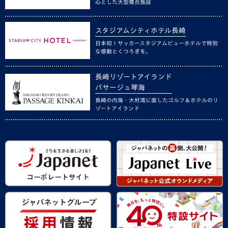
心とした大型複合施設
スタジアムシティホテル長崎
日本初！サッカースタジアムビューホテルで特別
な感動とくつろぎを。
長崎リゾートアイランド
パサージュ琴海
長崎の内海・大村湾に面したゴルフ＆ホテルのリ
ゾートアイランド