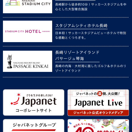
長崎駅から徒歩約10分！サッカースタジアムを中
心とした大型複合施設
スタジアムシティホテル長崎
日本初！サッカースタジアムビューホテルで特別
な感動とくつろぎを。
長崎リゾートアイランド
パサージュ琴海
長崎の内海・大村湾に面したゴルフ＆ホテルのリ
ゾートアイランド