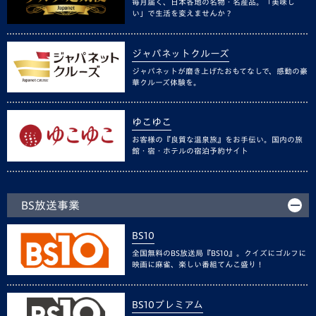
毎月届く、日本各地の名物・名産品。「美味し
い」で生活を変えませんか？
ジャパネットクルーズ
ジャパネットが磨き上げたおもてなしで、感動の豪
華クルーズ体験を。
ゆこゆこ
お客様の『良質な温泉旅』をお手伝い。国内の旅
館・宿・ホテルの宿泊予約サイト
BS放送事業
BS10
全国無料のBS放送局『BS10』。クイズにゴルフに
映画に麻雀、楽しい番組てんこ盛り！
BS10プレミアム