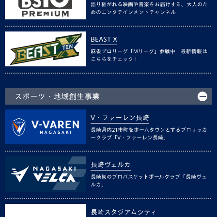
語り継がれる映画や音楽をお届けする、大人のた
めのエンタテインメントチャンネル
BEAST X
麻雀プロリーグ「Mリーグ」参戦中！最新情報は
こちらをチェック！
スポーツ・地域創生事業
V・ファーレン長崎
長崎県内21市町をホームタウンとするプロサッカ
ークラブ「V・ファーレン長崎」
長崎ヴェルカ
長崎初のプロバスケットボールクラブ「長崎ヴェ
ルカ」
長崎スタジアムシティ