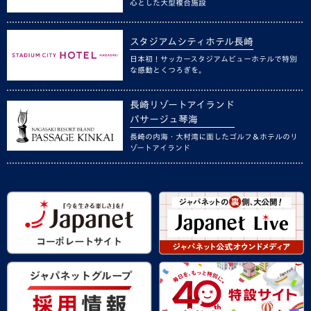
心とした大型複合施設
スタジアムシティホテル長崎
日本初！サッカースタジアムビューホテルで特別
な感動とくつろぎを。
長崎リゾートアイランド
パサージュ琴海
長崎の内海・大村湾に面したゴルフ＆ホテルのリ
ゾートアイランド