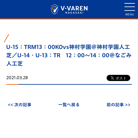
U-15：TRM13：00KOvs神村学園＠神村学園人工
芝／U-14・U-13：TR 12：00～14：00＠なごみ
人工芝
2021.03.28
<< 次の記事
一覧へ戻る
前の記事 >>