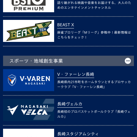
語り継がれる映画や音楽をお届けする、大人のた
めのエンタテインメントチャンネル
BEAST X
麻雀プロリーグ「Mリーグ」参戦中！最新情報は
こちらをチェック！
スポーツ・地域創生事業
V・ファーレン長崎
長崎県内21市町をホームタウンとするプロサッカ
ークラブ「V・ファーレン長崎」
長崎ヴェルカ
長崎初のプロバスケットボールクラブ「長崎ヴェ
ルカ」
長崎スタジアムシティ