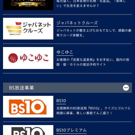
毎月届く、日本各地の名物・名産品。「美味し
い」で生活を変えませんか？
ジャパネットクルーズ
ジャパネットが磨き上げたおもてなしで、感動の豪
華クルーズ体験を。
ゆこゆこ
お客様の『良質な温泉旅』をお手伝い。国内の旅
館・宿・ホテルの宿泊予約サイト
BS放送事業
BS10
全国無料のBS放送局『BS10』。クイズにゴルフに
映画に麻雀、楽しい番組てんこ盛り！
BS10プレミアム