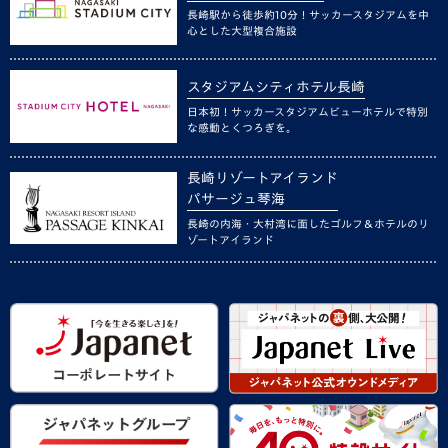
長崎駅から徒歩約10分！サッカースタジアムを中
心とした大型複合施設
スタジアムシティホテル長崎
日本初！サッカースタジアムビューホテルで特別
な感動とくつろぎを。
長崎リゾートアイランド
パサージュ琴海
長崎の内海・大村湾に面したゴルフ＆ホテルのリ
ゾートアイランド