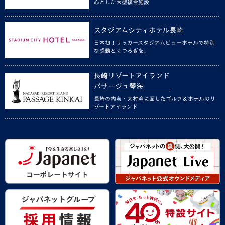
心とした大型複合施設
スタジアムシティホテル長崎
日本初！サッカースタジアムビューホテルで特別
な感動とくつろぎを。
長崎リゾートアイランド
パサージュ琴海
長崎の内海・大村湾に面したゴルフ＆ホテルのリ
ゾートアイランド