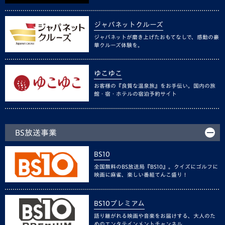
ジャパネットクルーズ
ジャパネットが磨き上げたおもてなしで、感動の豪
華クルーズ体験を。
ゆこゆこ
お客様の『良質な温泉旅』をお手伝い。国内の旅
館・宿・ホテルの宿泊予約サイト
BS放送事業
BS10
全国無料のBS放送局『BS10』。クイズにゴルフに
映画に麻雀、楽しい番組てんこ盛り！
BS10プレミアム
語り継がれる映画や音楽をお届けする、大人のた
めのエンタテインメントチャンネル