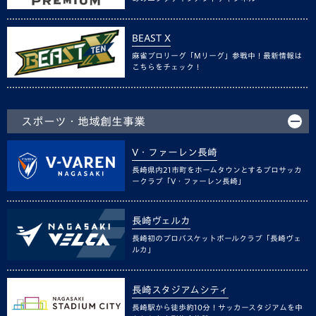
BEAST X
麻雀プロリーグ「Mリーグ」参戦中！最新情報は
こちらをチェック！
スポーツ・地域創生事業
V・ファーレン長崎
長崎県内21市町をホームタウンとするプロサッカ
ークラブ「V・ファーレン長崎」
長崎ヴェルカ
長崎初のプロバスケットボールクラブ「長崎ヴェ
ルカ」
長崎スタジアムシティ
長崎駅から徒歩約10分！サッカースタジアムを中