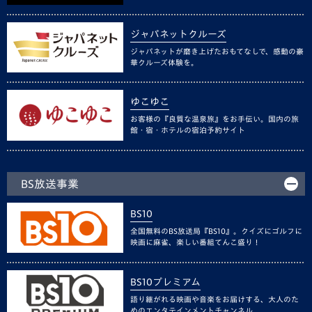
ジャパネットクルーズ
ジャパネットが磨き上げたおもてなしで、感動の豪
華クルーズ体験を。
ゆこゆこ
お客様の『良質な温泉旅』をお手伝い。国内の旅
館・宿・ホテルの宿泊予約サイト
BS放送事業
BS10
全国無料のBS放送局『BS10』。クイズにゴルフに
映画に麻雀、楽しい番組てんこ盛り！
BS10プレミアム
語り継がれる映画や音楽をお届けする、大人のた
めのエンタテインメントチャンネル