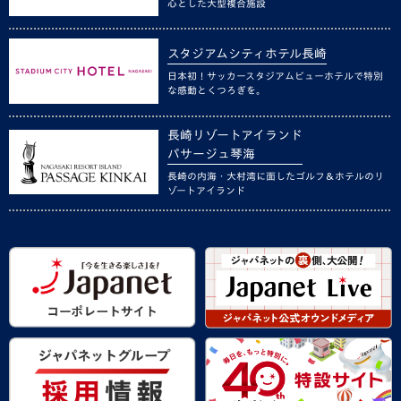
心とした大型複合施設
スタジアムシティホテル長崎
日本初！サッカースタジアムビューホテルで特別
な感動とくつろぎを。
長崎リゾートアイランド
パサージュ琴海
長崎の内海・大村湾に面したゴルフ＆ホテルのリ
ゾートアイランド