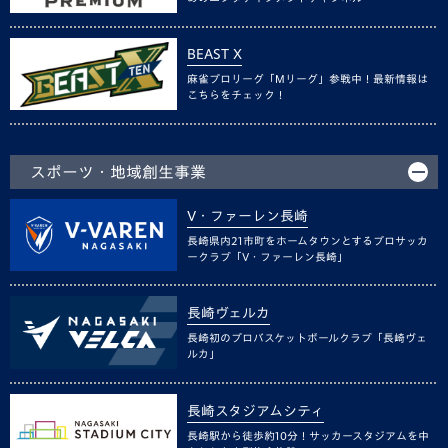
BEAST X
麻雀プロリーグ「Mリーグ」参戦中！最新情報は
こちらをチェック！
スポーツ・地域創生事業
V・ファーレン長崎
長崎県内21市町をホームタウンとするプロサッカ
ークラブ「V・ファーレン長崎」
長崎ヴェルカ
長崎初のプロバスケットボールクラブ「長崎ヴェ
ルカ」
長崎スタジアムシティ
長崎駅から徒歩約10分！サッカースタジアムを中