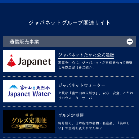
ジャパネットグループ関連サイト
通信販売事業
ジャパネットたかた公式通販
家電を中心に、ジャパネットが自信をもって厳選
した商品だけをご紹介！
ジャパネットウォーター
上質な「富士山の天然水」。安心・安全、こだわ
りのウォーターサーバー
グルメ定期便
毎月届く、日本各地の名物・名産品。「美味し
い」で生活を変えませんか？