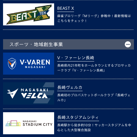
BEAST X
麻雀プロリーグ「Mリーグ」参戦中！最新情報は
こちらをチェック！
スポーツ・地域創生事業
V・ファーレン長崎
長崎県内21市町をホームタウンとするプロサッカ
ークラブ「V・ファーレン長崎」
長崎ヴェルカ
長崎初のプロバスケットボールクラブ「長崎ヴェ
ルカ」
長崎スタジアムシティ
長崎駅から徒歩約10分！サッカースタジアムを中
心とした大型複合施設