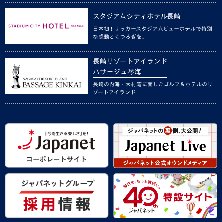
スタジアムシティホテル長崎
日本初！サッカースタジアムビューホテルで特別
な感動とくつろぎを。
長崎リゾートアイランド
パサージュ琴海
長崎の内海・大村湾に面したゴルフ＆ホテルのリ
ゾートアイランド