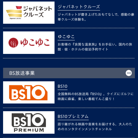
ジャパネットクルーズ
ジャパネットが磨き上げたおもてなしで、感動の豪
華クルーズ体験を。
ゆこゆこ
お客様の『良質な温泉旅』をお手伝い。国内の旅
館・宿・ホテルの宿泊予約サイト
BS放送事業
BS10
全国無料のBS放送局『BS10』。クイズにゴルフに
映画に麻雀、楽しい番組てんこ盛り！
BS10プレミアム
語り継がれる映画や音楽をお届けする、大人のた
めのエンタテインメントチャンネル