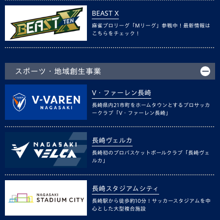
BEAST X
麻雀プロリーグ「Mリーグ」参戦中！最新情報は
こちらをチェック！
スポーツ・地域創生事業
V・ファーレン長崎
長崎県内21市町をホームタウンとするプロサッカ
ークラブ「V・ファーレン長崎」
長崎ヴェルカ
長崎初のプロバスケットボールクラブ「長崎ヴェ
ルカ」
長崎スタジアムシティ
長崎駅から徒歩約10分！サッカースタジアムを中
心とした大型複合施設