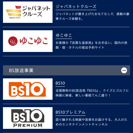
ジャパネットクルーズ
ジャパネットが磨き上げたおもてなしで、感動の豪
華クルーズ体験を。
ゆこゆこ
お客様の『良質な温泉旅』をお手伝い。国内の旅
館・宿・ホテルの宿泊予約サイト
BS放送事業
BS10
全国無料のBS放送局『BS10』。クイズにゴルフに
映画に麻雀、楽しい番組てんこ盛り！
BS10プレミアム
語り継がれる映画や音楽をお届けする、大人のた
めのエンタテインメントチャンネル