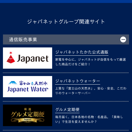
ジャパネットグループ関連サイト
通信販売事業
ジャパネットたかた公式通販
家電を中心に、ジャパネットが自信をもって厳選
した商品だけをご紹介！
ジャパネットウォーター
上質な「富士山の天然水」。安心・安全、こだわ
りのウォーターサーバー
グルメ定期便
毎月届く、日本各地の名物・名産品。「美味し
い」で生活を変えませんか？