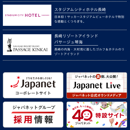
スタジアムシティホテル長崎
日本初！サッカースタジアムビューホテルで特別
な感動とくつろぎを。
長崎リゾートアイランド
パサージュ琴海
長崎の内海・大村湾に面したゴルフ＆ホテルのリ
ゾートアイランド