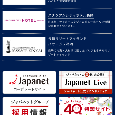
心とした大型複合施設
スタジアムシティホテル長崎
日本初！サッカースタジアムビューホテルで特別
な感動とくつろぎを。
長崎リゾートアイランド
パサージュ琴海
長崎の内海・大村湾に面したゴルフ＆ホテルのリ
ゾートアイランド