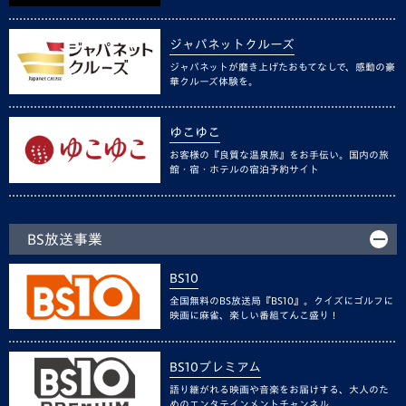
ジャパネットクルーズ
ジャパネットが磨き上げたおもてなしで、感動の豪
華クルーズ体験を。
ゆこゆこ
お客様の『良質な温泉旅』をお手伝い。国内の旅
館・宿・ホテルの宿泊予約サイト
BS放送事業
BS10
全国無料のBS放送局『BS10』。クイズにゴルフに
映画に麻雀、楽しい番組てんこ盛り！
BS10プレミアム
語り継がれる映画や音楽をお届けする、大人のた
めのエンタテインメントチャンネル