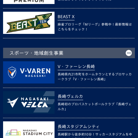
BEAST X
麻雀プロリーグ「Mリーグ」参戦中！最新情報は
こちらをチェック！
スポーツ・地域創生事業
V・ファーレン長崎
長崎県内21市町をホームタウンとするプロサッカ
ークラブ「V・ファーレン長崎」
長崎ヴェルカ
長崎初のプロバスケットボールクラブ「長崎ヴェ
ルカ」
長崎スタジアムシティ
長崎駅から徒歩約10分！サッカースタジアムを中