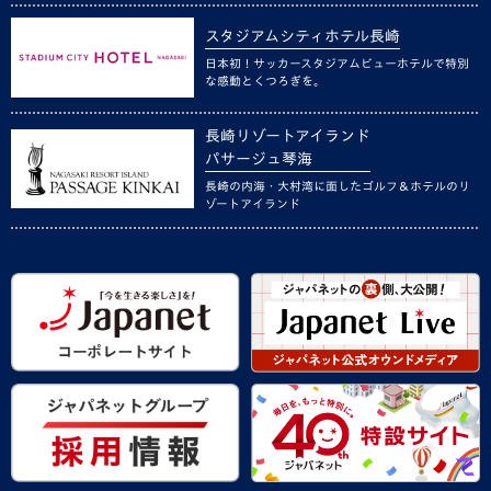
スタジアムシティホテル長崎
日本初！サッカースタジアムビューホテルで特別
な感動とくつろぎを。
長崎リゾートアイランド
パサージュ琴海
長崎の内海・大村湾に面したゴルフ＆ホテルのリ
ゾートアイランド