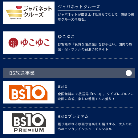
ジャパネットクルーズ
ジャパネットが磨き上げたおもてなしで、感動の豪
華クルーズ体験を。
ゆこゆこ
お客様の『良質な温泉旅』をお手伝い。国内の旅
館・宿・ホテルの宿泊予約サイト
BS放送事業
BS10
全国無料のBS放送局『BS10』。クイズにゴルフに
映画に麻雀、楽しい番組てんこ盛り！
BS10プレミアム
語り継がれる映画や音楽をお届けする、大人のた
めのエンタテインメントチャンネル