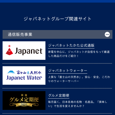
ジャパネットグループ関連サイト
通信販売事業
ジャパネットたかた公式通販
家電を中心に、ジャパネットが自信をもって厳選
した商品だけをご紹介！
ジャパネットウォーター
上質な「富士山の天然水」。安心・安全、こだわ
りのウォーターサーバー
グルメ定期便
毎月届く、日本各地の名物・名産品。「美味し
い」で生活を変えませんか？