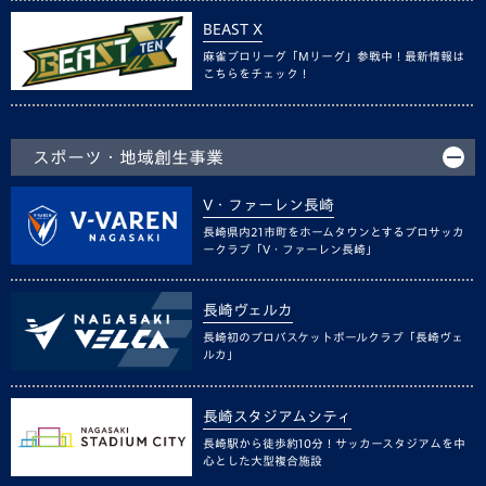
BEAST X
麻雀プロリーグ「Mリーグ」参戦中！最新情報は
こちらをチェック！
スポーツ・地域創生事業
V・ファーレン長崎
長崎県内21市町をホームタウンとするプロサッカ
ークラブ「V・ファーレン長崎」
長崎ヴェルカ
長崎初のプロバスケットボールクラブ「長崎ヴェ
ルカ」
長崎スタジアムシティ
長崎駅から徒歩約10分！サッカースタジアムを中
心とした大型複合施設