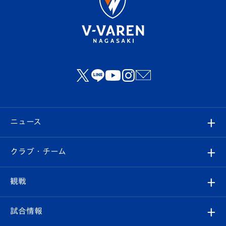
ニュース
すべて
クラブ・チーム
トップチーム
クラブプロフィール
観戦
クラブ
フィロソフィー
観戦ルール
試合情報
試合情報