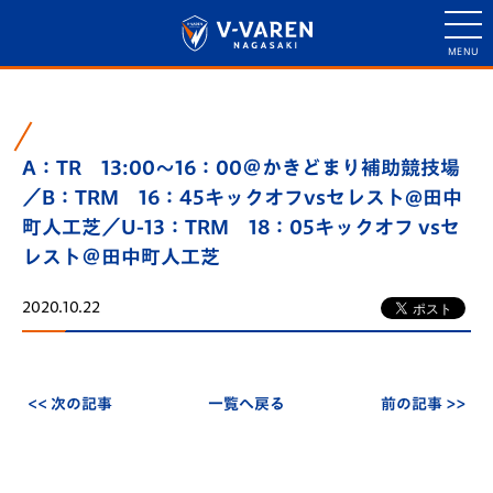
A：TR 13:00～16：00＠かきどまり補助競技場
／B：TRM 16：45キックオフvsセレスト@田中
町人工芝／U-13：TRM 18：05キックオフ vsセ
レスト＠田中町人工芝
2020.10.22
<< 次の記事
一覧へ戻る
前の記事 >>