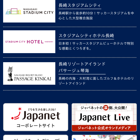
長崎スタジアムシティ
長崎駅から徒歩約10分！サッカースタジアムを中
心とした大型複合施設
スタジアムシティホテル長崎
日本初！サッカースタジアムビューホテルで特別
な感動とくつろぎを。
長崎リゾートアイランド
パサージュ琴海
長崎の内海・大村湾に面したゴルフ＆ホテルのリ
ゾートアイランド