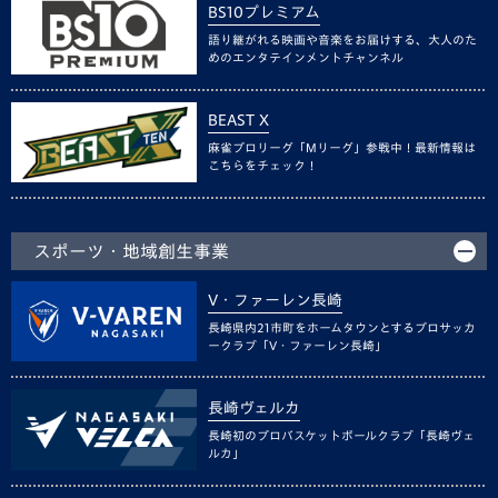
BS10プレミアム
語り継がれる映画や音楽をお届けする、大人のた
めのエンタテインメントチャンネル
BEAST X
麻雀プロリーグ「Mリーグ」参戦中！最新情報は
こちらをチェック！
スポーツ・地域創生事業
V・ファーレン長崎
長崎県内21市町をホームタウンとするプロサッカ
ークラブ「V・ファーレン長崎」
長崎ヴェルカ
長崎初のプロバスケットボールクラブ「長崎ヴェ
ルカ」