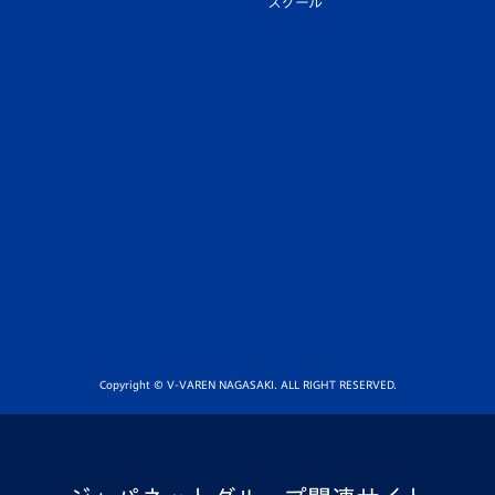
スクール
Copyright © V-VAREN NAGASAKI. ALL RIGHT RESERVED.