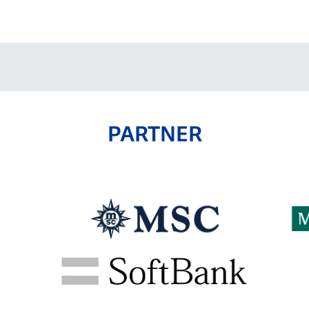
V-EXPRESS（ユニフ
ォーム入場）
PARTNER