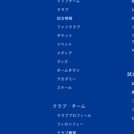
トップチーム
クラブ
試合情報
R
ファンクラブ
チケット
イベント
V
メディア
グッズ
ホームタウン
試
アカデミー
スクール
クラブ・チーム
クラブプロフィール
フィロソフィー
クラブ概要