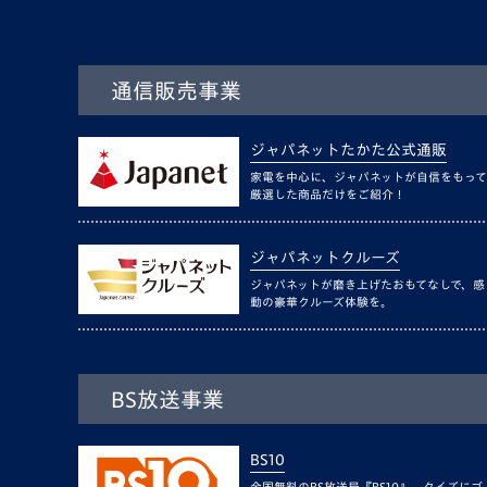
通信販売事業
ジャパネットたかた公式通販
家電を中心に、ジャパネットが自信をもって
厳選した商品だけをご紹介！
ジャパネットクルーズ
ジャパネットが磨き上げたおもてなしで、感
動の豪華クルーズ体験を。
BS放送事業
BS10
全国無料のBS放送局『BS10』。クイズにゴ