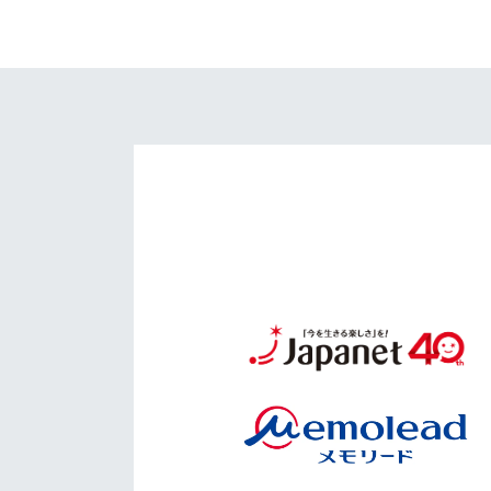
イベント
マスコット紹介
メディア
チームスケジュール
グッズ
クラブハウス（練習
場）
ホームタウン
応援メディア
アカデミー
平和祈念活動
スクール
ホームタウン活動