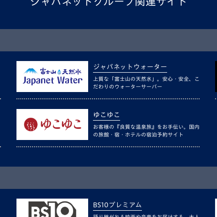
ジャパネットグループ関連サイト
ジャパネットウォーター
上質な「富士山の天然水」。安心・安全、こ
だわりのウォーターサーバー
ゆこゆこ
お客様の『良質な温泉旅』をお手伝い。国内
の旅館・宿・ホテルの宿泊予約サイト
BS10プレミアム
語り継がれる映画や音楽をお届けする、大人