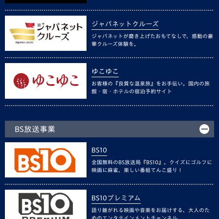
ジャパネットクルーズ
ジャパネットが磨き上げたおもてなしで、感動の豪
華クルーズ体験を。
ゆこゆこ
お客様の『良質な温泉旅』をお手伝い。国内の旅
館・宿・ホテルの宿泊予約サイト
BS放送事業
BS10
全国無料のBS放送局『BS10』。クイズにゴルフに
映画に麻雀、楽しい番組てんこ盛り！
BS10プレミアム
語り継がれる映画や音楽をお届けする、大人のた
めのエンタテインメントチャンネル