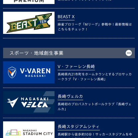
BEAST X
麻雀プロリーグ「Mリーグ」参戦中！最新情報は
こちらをチェック！
スポーツ・地域創生事業
V・ファーレン長崎
長崎県内21市町をホームタウンとするプロサッカ
ークラブ「V・ファーレン長崎」
長崎ヴェルカ
長崎初のプロバスケットボールクラブ「長崎ヴェ
ルカ」
長崎スタジアムシティ
長崎駅から徒歩約10分！サッカースタジアムを中