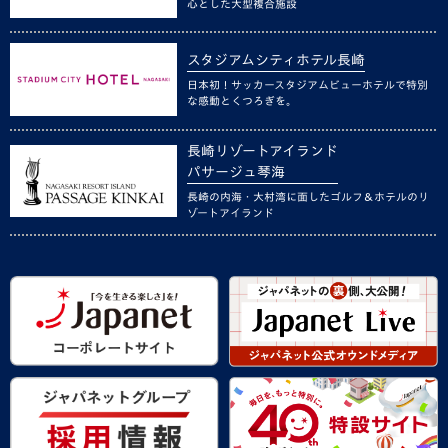
心とした大型複合施設
スタジアムシティホテル長崎
日本初！サッカースタジアムビューホテルで特別
な感動とくつろぎを。
長崎リゾートアイランド
パサージュ琴海
長崎の内海・大村湾に面したゴルフ＆ホテルのリ
ゾートアイランド