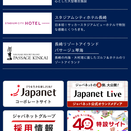
心とした大型複合施設
スタジアムシティホテル長崎
日本初！サッカースタジアムビューホテルで特別
な感動とくつろぎを。
長崎リゾートアイランド
パサージュ琴海
長崎の内海・大村湾に面したゴルフ＆ホテルのリ
ゾートアイランド