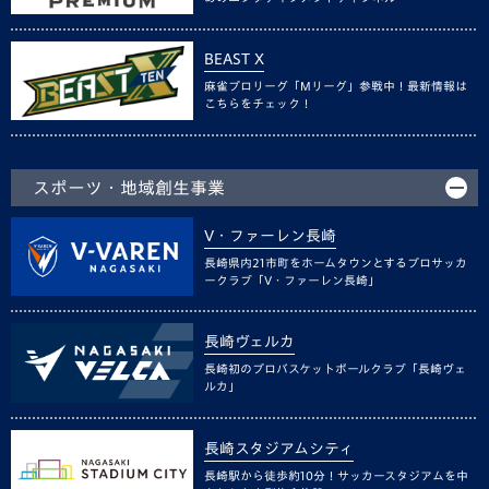
BEAST X
麻雀プロリーグ「Mリーグ」参戦中！最新情報は
こちらをチェック！
スポーツ・地域創生事業
V・ファーレン長崎
長崎県内21市町をホームタウンとするプロサッカ
ークラブ「V・ファーレン長崎」
長崎ヴェルカ
長崎初のプロバスケットボールクラブ「長崎ヴェ
ルカ」
長崎スタジアムシティ
長崎駅から徒歩約10分！サッカースタジアムを中