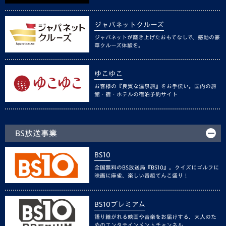
ジャパネットクルーズ
ジャパネットが磨き上げたおもてなしで、感動の豪
華クルーズ体験を。
ゆこゆこ
お客様の『良質な温泉旅』をお手伝い。国内の旅
館・宿・ホテルの宿泊予約サイト
BS放送事業
BS10
全国無料のBS放送局『BS10』。クイズにゴルフに
映画に麻雀、楽しい番組てんこ盛り！
BS10プレミアム
語り継がれる映画や音楽をお届けする、大人のた
めのエンタテインメントチャンネル