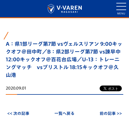
A：県1部リーグ第7節 vsヴェルスリアン 9:00キッ
クオフ＠田中町／B：県2部リーグ第7節 vs諫早中
12:00キックオフ＠百花台広場／U-13：トレーニ
ングマッチ vsブリストル 18:15キックオフ＠久
山港
2020.09.01
<< 次の記事
一覧へ戻る
前の記事 >>