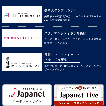
長崎スタジアムシティ
長崎駅から徒歩約10分！サッカースタジアムを中
心とした大型複合施設
スタジアムシティホテル長崎
日本初！サッカースタジアムビューホテルで特別
な感動とくつろぎを。
長崎リゾートアイランド
パサージュ琴海
長崎の内海・大村湾に面したゴルフ＆ホテルのリ
ゾートアイランド