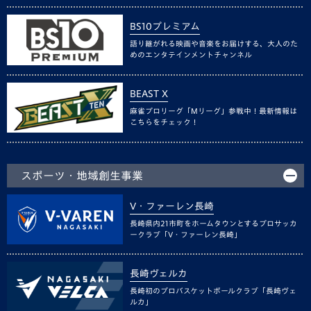
BS10プレミアム
語り継がれる映画や音楽をお届けする、大人のた
めのエンタテインメントチャンネル
BEAST X
麻雀プロリーグ「Mリーグ」参戦中！最新情報は
こちらをチェック！
スポーツ・地域創生事業
V・ファーレン長崎
長崎県内21市町をホームタウンとするプロサッカ
ークラブ「V・ファーレン長崎」
長崎ヴェルカ
長崎初のプロバスケットボールクラブ「長崎ヴェ
ルカ」