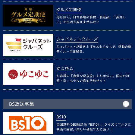
グルメ定期便
毎月届く、日本各地の名物・名産品。「美味し
い」で生活を変えませんか？
ジャパネットクルーズ
ジャパネットが磨き上げたおもてなしで、感動の豪
華クルーズ体験を。
ゆこゆこ
お客様の『良質な温泉旅』をお手伝い。国内の旅
館・宿・ホテルの宿泊予約サイト
BS放送事業
BS10
全国無料のBS放送局『BS10』。クイズにゴルフに
映画に麻雀、楽しい番組てんこ盛り！