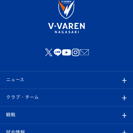
ニュース
すべて
クラブ・チーム
トップチーム
クラブプロフィール
観戦
クラブ
フィロソフィー
観戦ルール
試合情報