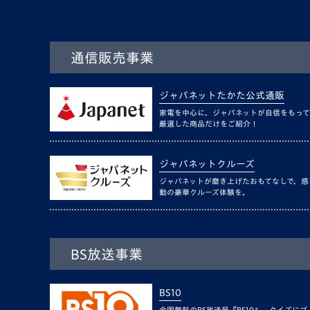
通信販売事業
ジャパネットたかた公式通販
家電を中心に、ジャパネットが自信をもって
厳選した商品だけをご紹介！
ジャパネットクルーズ
ジャパネットが磨き上げたおもてなしで、感
動の豪華クルーズ体験を。
BS放送事業
BS10
全国無料のBS放送局『BS10』。クイズにゴ