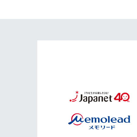
イベント
マスコット紹介
メディア
チームスケジュール
グッズ
クラブハウス（練習
場）
ホームタウン
応援メディア
アカデミー
平和祈念活動
スクール
ホームタウン活動