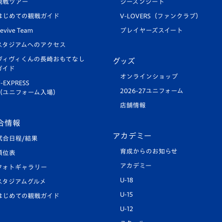
観戦ツアー
シーズンシート
はじめての観戦ガイド
V-LOVERS（ファンクラブ）
evive Team
プレイヤーズスイート
スタジアムへのアクセス
ヴィヴィくんの長崎おもてなし
グッズ
ガイド
オンラインショップ
-EXPRESS
2026-27ユニフォーム
（ユニフォーム入場）
店舗情報
合情報
アカデミー
試合日程/結果
育成からのお知らせ
順位表
アカデミー
フォトギャラリー
U-18
スタジアムグルメ
U-15
はじめての観戦ガイド
U-12