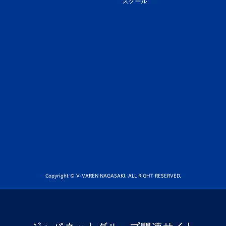
スクール
Copyright © V-VAREN NAGASAKI. ALL RIGHT RESERVED.