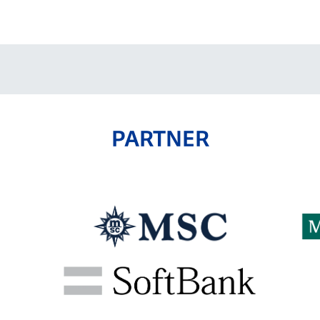
V-EXPRESS（ユニフ
ォーム入場）
PARTNER