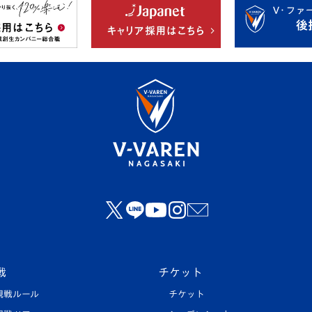
戦
チケット
観戦ルール
チケット