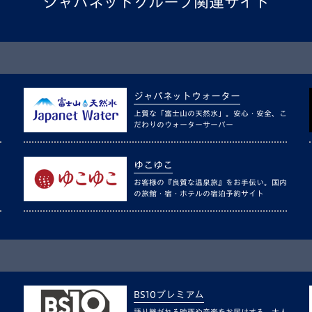
ジャパネットグループ関連サイト
ジャパネットウォーター
上質な「富士山の天然水」。安心・安全、こ
だわりのウォーターサーバー
ゆこゆこ
お客様の『良質な温泉旅』をお手伝い。国内
の旅館・宿・ホテルの宿泊予約サイト
BS10プレミアム
語り継がれる映画や音楽をお届けする、大人