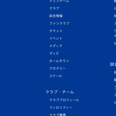
トップチーム
クラブ
試合情報
R
ファンクラブ
チケット
イベント
V
メディア
グッズ
ホームタウン
試
アカデミー
スクール
クラブ・チーム
クラブプロフィール
フィロソフィー
クラブ概要